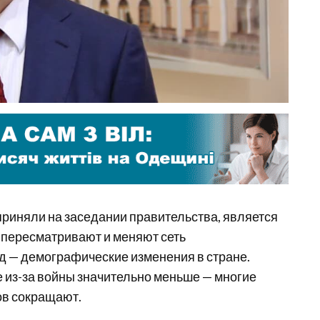
 приняли на заседании правительства, является
е пересматривают и меняют сеть
д — демографические изменения в стране.
е из-за войны значительно меньше — многие
ов сокращают.