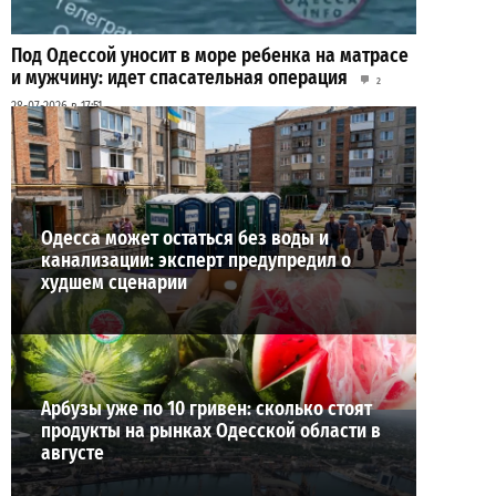
Под Одессой уносит в море ребенка на матрасе
и мужчину: идет спасательная операция
2
28-07-2026 в 17:51
ВИБОР РЕДАКЦИИ
Одесса может остаться без воды и
канализации: эксперт предупредил о
худшем сценарии
Арбузы уже по 10 гривен: сколько стоят
продукты на рынках Одесской области в
августе