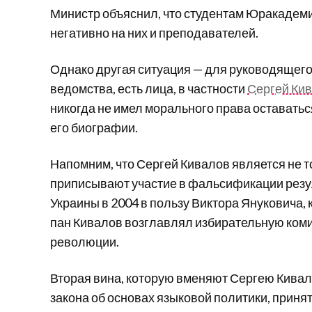
Министр объяснил, что студентам Юракадеми
негативно на них и преподавателей.
Однако другая ситуация — для руководящего
ведомства, есть лица, в частности
Сергей Ки
никогда не имел морального права оставатьс
его биографии.
Напомним, что Сергей Кивалов является не то
приписывают участие в фальсификации резу
Украины в 2004 в пользу Виктора Януковича,
пан Кивалов возглавлял избирательную ком
революции.
Вторая вина, которую вменяют Сергею Кивал
закона об основах языковой политики, принято