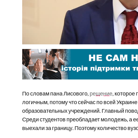
По словам пана Лисового,
решение
, которое
логичным, потому что сейчас по всей Украин
образовательных учреждений. Главный пово
Среди студентов преобладает молодежь, а е
выехали за границу. Поэтому количество вуз