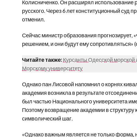
Колисниченко. Он расширял использование р
русского. Через 6 лет конституционный суд п
отменил.
Сейчас министр образования прогнозирует, «
решением, и они будут ему сопротивляться» 
Читайте также:
Курсанты Одесской морской 
Морскому университету
Однако пан Лисовой напомнил о корнях кива
академия возникла в результате отсоединени
был частью Национального университета им
Поэтому возвращение академии в структуру 
символический шаг.
«Однако важным является не только форма, н