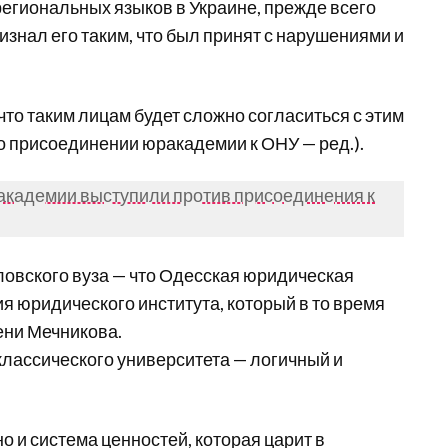
егиональных языков в Украине, прежде всего
ризнал его таким, что был принят с нарушениями и
что таким лицам будет сложно согласиться с этим
(о присоединении юракадемии к ОНУ — ред.).
академии выступили против присоединения к
ловского вуза — что Одесская юридическая
я юридического института, который в то время
ени Мечникова.
классического университета — логичный и
о и система ценностей, которая царит в