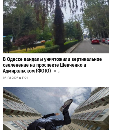
В Одессе вандалы уничтожили вертикальное
озеленение на проспекте Шевченко и
Адмиральском (ФОТО)
3
06-08-2026 в 13:21