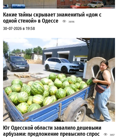
Какие тайны скрывает знаменитый «дом с
одной стеной» в Одессе
34196
30-07-2026 в 19:58
Юг Одесской области завалило дешевыми
арбузами: предложение превысило спрос
3657