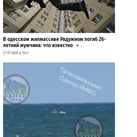
В одесском жилмассиве Радужном погиб 26-
летний мужчина: что известно
3
27-07-2026 в 13:47