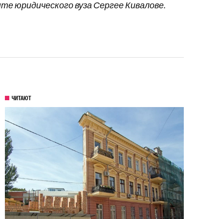
нте юридического вуза Сергее Кивалове.
ЧИТАЮТ