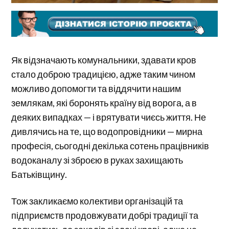
Як відзначають комунальники, здавати кров
стало доброю традицією, адже таким чином
можливо допомогти та віддячити нашим
землякам, які боронять країну від ворога, а в
деяких випадках — і врятувати чиєсь життя. Не
дивлячись на те, що водопровідники — мирна
професія, сьогодні декілька сотень працівників
водоканалу зі зброєю в руках захищають
Батьківщину.
Тож закликаємо колективи організацій та
підприємств продовжувати добрі традиції та