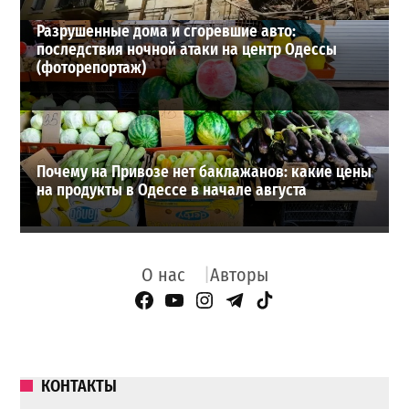
Разрушенные дома и сгоревшие авто:
последствия ночной атаки на центр Одессы
(фоторепортаж)
Почему на Привозе нет баклажанов: какие цены
на продукты в Одессе в начале августа
О нас
Авторы
Facebook Page
YouTube
Instagram
Telegram
TikTok
КОНТАКТЫ