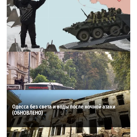
Полковник ВСУ рассказал, выдержит ли Одесса
новое наступление
2
27-07-2026 в 11:19
ВИБОР РЕДАКЦИИ
Одесса без света и воды после ночной атаки
(ОБНОВЛЕНО)