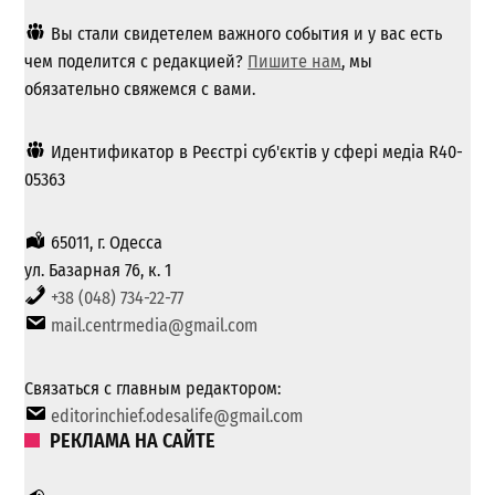
Вы стали свидетелем важного события и у вас есть
чем поделится с редакцией?
Пишите нам
, мы
обязательно свяжемся с вами.
Идентификатор в Реєстрі суб'єктів у сфері медіа R40-
05363
65011, г. Одесса
ул. Базарная 76, к. 1
+38 (048) 734-22-77
mail.centrmedia@gmail.com
Связаться с главным редактором:
editorinchief.odesalife@gmail.com
РЕКЛАМА НА САЙТЕ