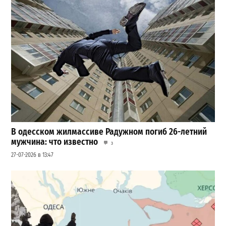
В одесском жилмассиве Радужном погиб 26-летний
мужчина: что известно
3
27-07-2026 в 13:47