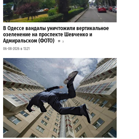
В Одессе вандалы уничтожили вертикальное
озеленение на проспекте Шевченко и
Адмиральском (ФОТО)
3
06-08-2026 в 13:21