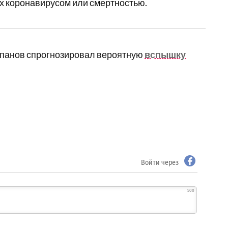
х коронавирусом или смертностью.
епанов спрогнозировал вероятную
вспышку
Войти через
500