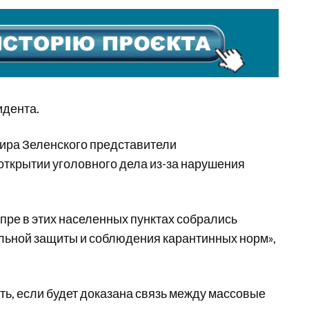
идента.
ира Зеленского представители
открытии уголовного дела из-за нарушения
пре в этих населенных пунктах собрались
льной защиты и соблюдения карантинных норм»,
ь, если будет доказана связь между массовые