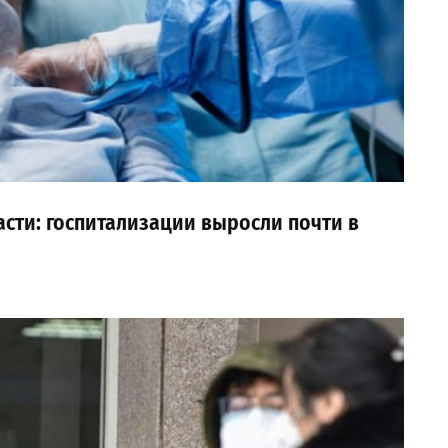
асти: госпитализации выросли почти в