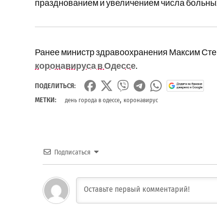
празднованием и увеличением числа больны
Ранее министр здравоохранения Максим Ст
коронавируса в Одессе
.
ПОДЕЛИТЬСЯ:
,
МЕТКИ:
день города в одессе
коронавирус
Подписаться