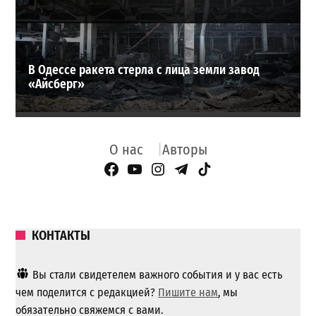
В Одессе ракета стерла с лица земли завод
«Айсберг»
О нас
Авторы
Facebook Page
YouTube
Instagram
Telegram
TikTok
КОНТАКТЫ
Вы стали свидетелем важного события и у вас есть
чем поделится с редакцией?
Пишите нам
, мы
обязательно свяжемся с вами.