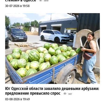
стеной» в Одессе
34159
30-07-2026 в 19:58
Юг Одесской области завалило дешевыми арбузами:
предложение превысило спрос
3657
03-08-2026 в 19:49