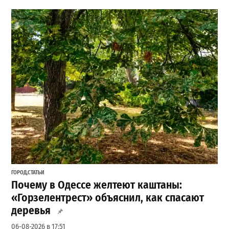
ГОРОД
,
СТАТЬИ
Почему в Одессе желтеют каштаны:
«Горзелентрест» объяснил, как спасают
деревья
06-08-2026 в 17:51