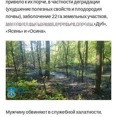
привело к их порче, в частности деградации
(ухудшение полезных свойств и плодородия
почвы), заболочение 22 га земельных участков,
массового высыхания деревьев породы
«Дуб»,
«Ясень» и «Осина».
Мужчину обвиняют в служебной халатности,