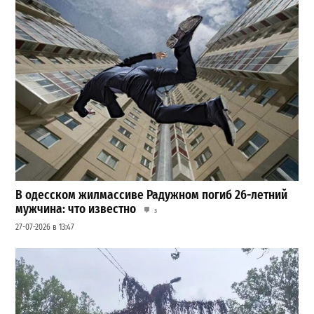
В одесском жилмассиве Радужном погиб 26-летний
мужчина: что известно
3
27-07-2026 в 13:47