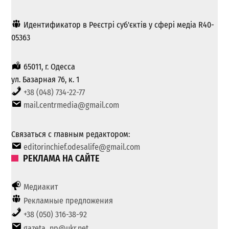
Идентификатор в Реєстрі суб'єктів у сфері медіа R40-
05363
65011, г. Одесса
ул. Базарная 76, к. 1
+38 (048) 734-22-77
mail.centrmedia@gmail.com
Связаться с главным редактором:
editorinchief.odesalife@gmail.com
РЕКЛАМА НА САЙТЕ
Медиакит
Рекламные предложения
+38 (050) 316-38-92
gazeta_np@ukr.net