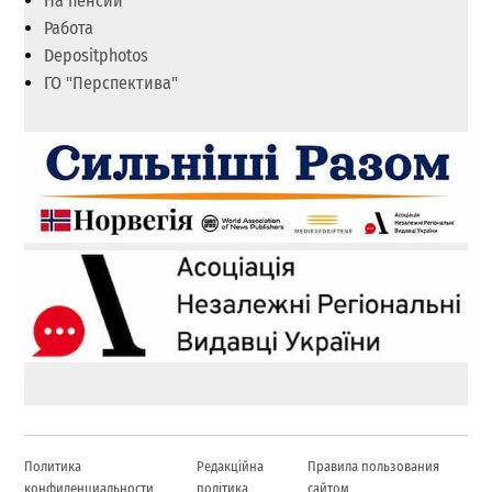
На пенсии
Работа
Depositphotos
ГО "Перспектива"
Политика
Редакційна
Правила пользования
конфиденциальности
політика
сайтом