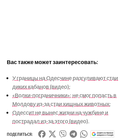
Вас также может заинтересовать:
У границы на Одесчине разгуливают стаи
диких кабанов (видео);
«Волки-пограничники»: не смог попасть в
Молдову из-за стаи хищных животных;
Одессит не вынес жизни на чужбине и
пострадал из-за этого (видео).
ПОДЕЛИТЬСЯ: