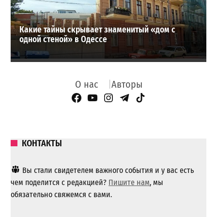
Какие тайны скрывает знаменитый «дом с
одной стеной» в Одессе
О нас
Авторы
Facebook Page
YouTube
Instagram
Telegram
TikTok
КОНТАКТЫ
Вы стали свидетелем важного события и у вас есть
чем поделится с редакцией?
Пишите нам
, мы
обязательно свяжемся с вами.