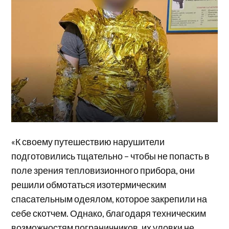
«К своему путешествию нарушители
подготовились тщательно – чтобы не попасть в
поле зрения тепловизионного прибора, они
решили обмотаться изотермическим
спасательным одеялом, которое закрепили на
себе скотчем. Однако, благодаря техническим
возможностям пограничников, их уловки не