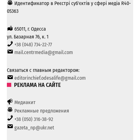
Идентификатор в Реєстрі суб'єктів у сфері медіа R40-
05363
65011, г. Одесса
ул. Базарная 76, к. 1
+38 (048) 734-22-77
mail.centrmedia@gmail.com
Связаться с главным редактором:
editorinchief.odesalife@gmail.com
РЕКЛАМА НА САЙТЕ
Медиакит
Рекламные предложения
+38 (050) 316-38-92
gazeta_np@ukr.net