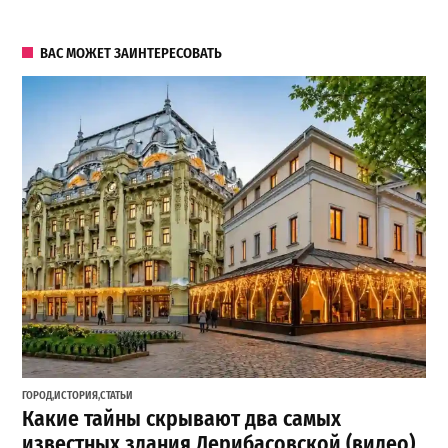
ВАС МОЖЕТ ЗАИНТЕРЕСОВАТЬ
ГОРОД
,
ИСТОРИЯ
,
СТАТЬИ
Какие тайны скрывают два самых
известных здания Дерибасовской (видео)