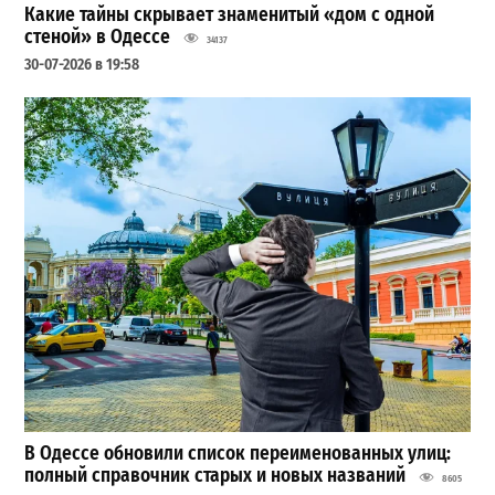
Какие тайны скрывает знаменитый «дом с одной
стеной» в Одессе
34137
30-07-2026 в 19:58
В Одессе обновили список переименованных улиц:
полный справочник старых и новых названий
8605