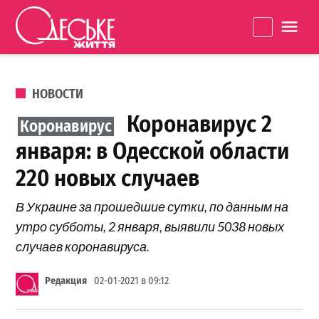
Перейти к содержанию
Одеське
La
життя
ОПУБЛИКОВАНО В
НОВОСТИ
Коронавирус 2
января: в Одесской области
220 новых случаев
В Украине за прошедшие сутки, по данным на
утро субботы, 2 января, выявили 5038 новых
случаев коронавируса.
Редакция
02-01-2021 в 09:12