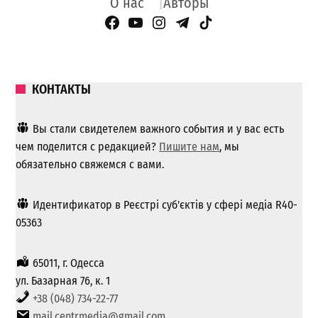
О нас
Авторы
Facebook Page
YouTube
Instagram
Telegram
TikTok
КОНТАКТЫ
Вы стали свидетелем важного события и у вас есть
чем поделится с редакцией?
Пишите нам
, мы
обязательно свяжемся с вами.
Идентификатор в Реєстрі суб'єктів у сфері медіа R40-
05363
65011, г. Одесса
ул. Базарная 76, к. 1
+38 (048) 734-22-77
mail.centrmedia@gmail.com