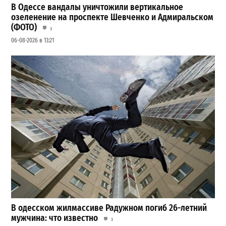
В Одессе вандалы уничтожили вертикальное
озеленение на проспекте Шевченко и Адмиральском
(ФОТО)
3
06-08-2026 в 13:21
В одесском жилмассиве Радужном погиб 26-летний
мужчина: что известно
3