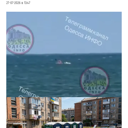
27-07-2026 в 13:47
Под Одессой уносит в море ребенка на матрасе и
мужчину: идет спасательная операция
2
28-07-2026 в 17:51
ВИБОР РЕДАКЦИИ