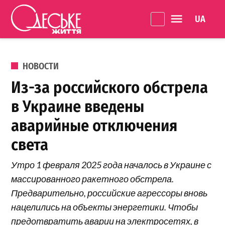
Перейти к содержанию
Language 
Одеське
життя
ОПУБЛИКОВАНО В
НОВОСТИ
Из-за российского обстрела
в Украине введены
аварийные отключения
света
Утро 1 февраля 2025 года началось в Украине с
массированного ракетного обстрела.
Предварительно, российские агрессоры вновь
нацелились на объекты энергетики. Чтобы
предотвратить аварии на электросетях, в