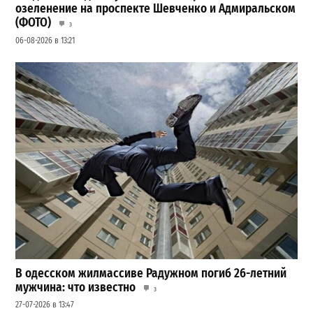
озеленение на проспекте Шевченко и Адмиральском
(ФОТО)
3
06-08-2026 в 13:21
В одесском жилмассиве Радужном погиб 26-летний
мужчина: что известно
3
27-07-2026 в 13:47