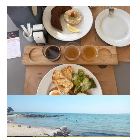
22 сорта пива, мидии и вид на море: сколько стоит
отдых в пабе на «Ланжероне»
2
01-08-2026 в 19:02
ВИБОР РЕДАКЦИИ