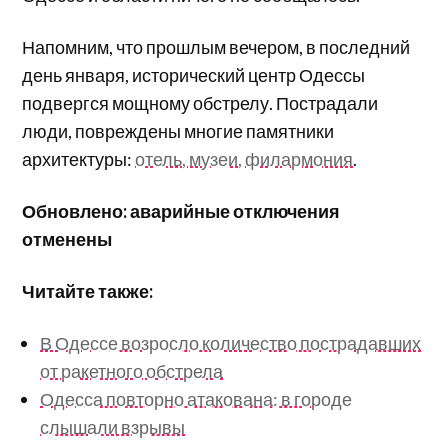
Напомним, что прошлым вечером, в последний
день января, исторический центр Одессы
подвергся мощному обстрелу. Пострадали
люди, повреждены многие памятники
архитектуры:
отель, музеи, филармония
.
Обновлено: аварийные отключения
отменены
Читайте также:
В Одессе возросло количество пострадавших
от ракетного обстрела
Одесса повторно атакована: в городе
слышали взрывы