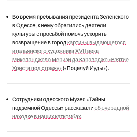
Во время пребывания президента Зеленского
в Одессе, к нему обратились деятели
культуры с просьбой помочь ускорить
возвращение в город
картины выдающегося
итальянского художника XVII века
Микеланджело Меризи да Караваджо «Взятие
Христа под стражу»
(«Поцелуй Иуды»).
Сотрудники одесского Музея «Тайны
подземной Одессы» рассказали
об очередной
находке в наших каткомбах
.