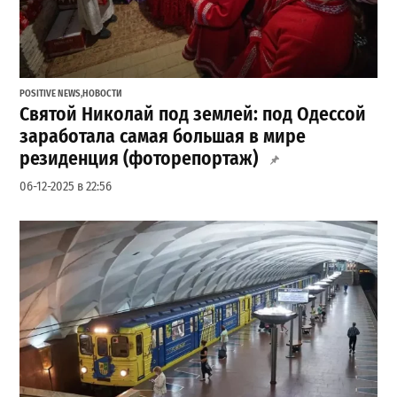
POSITIVE NEWS
,
НОВОСТИ
Святой Николай под землей: под Одессой
заработала самая большая в мире
резиденция (фоторепортаж)
06-12-2025 в 22:56