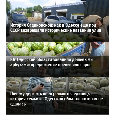
27-07-2026 в 13:47
ВИБОР РЕДАКЦИИ
История Садиковской: как в Одессе еще при
СССР возвращали исторические названия улиц
Юг Одесской области завалило дешевыми
арбузами: предложение превысило спрос
Почему держать овец решаются единицы:
история семьи из Одесской области, которая не
сдалась