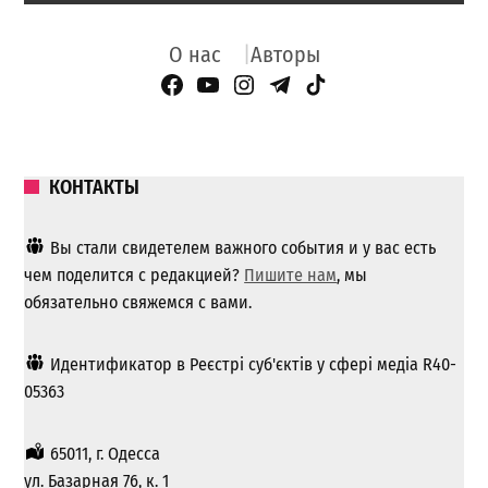
О нас
Авторы
Facebook Page
YouTube
Instagram
Telegram
TikTok
КОНТАКТЫ
Вы стали свидетелем важного события и у вас есть
чем поделится с редакцией?
Пишите нам
, мы
обязательно свяжемся с вами.
Идентификатор в Реєстрі суб'єктів у сфері медіа R40-
05363
65011, г. Одесса
ул. Базарная 76, к. 1