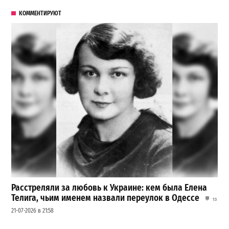
КОММЕНТИРУЮТ
Расстреляли за любовь к Украине: кем была Елена
Телига, чьим именем назвали переулок в Одессе
13
21-07-2026 в 21:58