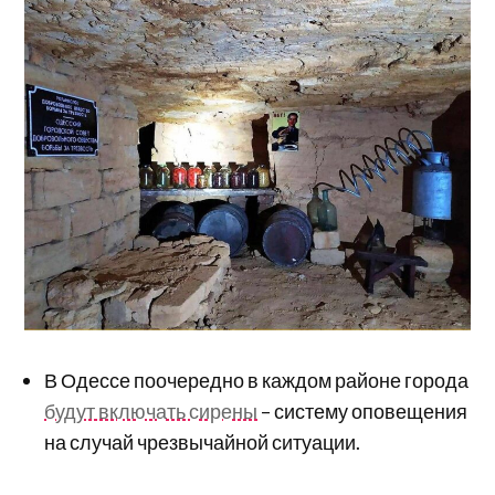
В Одессе поочередно в каждом районе города
будут включать сирены
– систему оповещения
на случай чрезвычайной ситуации.