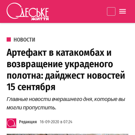
Перейти к содержанию
Одеське
La
життя
ОПУБЛИКОВАНО В
НОВОСТИ
Артефакт в катакомбах и
возвращение украденого
полотна: дайджест новостей
15 сентября
Главные новости вчерашнего дня, которые вы
могли пропустить.
Редакция
16-09-2020 в 07:24