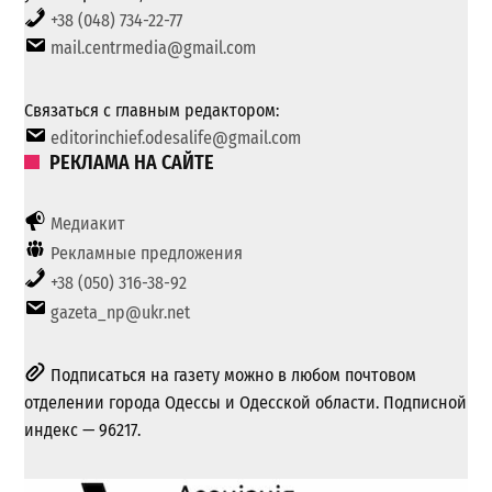
+38 (048) 734-22-77
mail.centrmedia@gmail.com
Связаться с главным редактором:
editorinchief.odesalife@gmail.com
РЕКЛАМА НА САЙТЕ
Медиакит
Рекламные предложения
+38 (050) 316-38-92
gazeta_np@ukr.net
Подписаться на газету можно в любом почтовом
отделении города Одессы и Одесской области. Подписной
индекс — 96217.