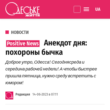
Перейти к содержанию
Language 
Одеське
життя
ОПУБЛИКОВАНО В
НОВОСТИ
Анекдот дня:
похороны бычка
Доброе утро, Одесса! Сегоднясреда и
середина рабочей недели! А чтобы быстрее
пришла пятница, нужно среду встретить с
юмором!
Редакция
14-06-2023 в 07:11