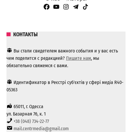
Facebook Page
YouTube
Instagram
Telegram
TikTok
КОНТАКТЫ
Вы стали свидетелем важного события и у вас есть
чем поделится с редакцией?
Пишите нам
, мы
обязательно свяжемся с вами.
Идентификатор в Реєстрі суб'єктів у сфері медіа R40-
05363
65011, г. Одесса
ул. Базарная 76, к. 1
+38 (048) 734-22-77
mail.centrmedia@gmail.com