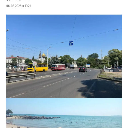
06-08-2026 в 13:21
В Одессе на Среднефонтанской изменили схему
движения: что важно знать водителям
2
08-08-2026 в 09:29