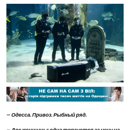
— Одесса. Привоз. Рыбный ряд.
— Две женщины: одна торгуется за цену на