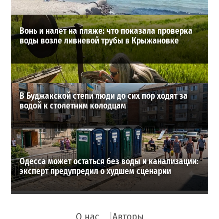
ВИБОР РЕДАКЦИИ
Вонь и налет на пляже: что показала проверка
воды возле ливневой трубы в Крыжановке
В Буджакской степи люди до сих пор ходят за
водой к столетним колодцам
Одесса может остаться без воды и канализации:
эксперт предупредил о худшем сценарии
О нас
Авторы