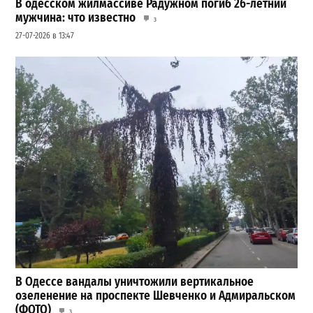
В одесском жилмассиве Радужном погиб 26-летний
мужчина: что известно
3
27-07-2026 в 13:47
В Одессе вандалы уничтожили вертикальное
озеленение на проспекте Шевченко и Адмиральском
(ФОТО)
3