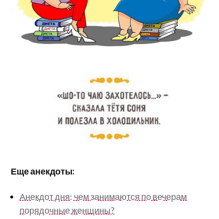
Еще анекдоты:
Анекдот дня: чем занимаются по вечерам
порядочные женщины?