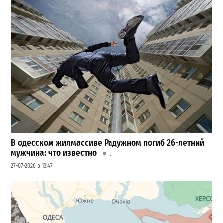
В одесском жилмассиве Радужном погиб 26-летний
мужчина: что известно
3
27-07-2026 в 13:47