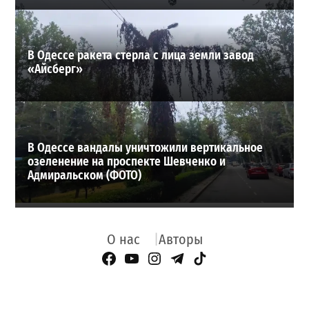
В Одессе ракета стерла с лица земли завод
«Айсберг»
В Одессе вандалы уничтожили вертикальное
озеленение на проспекте Шевченко и
Адмиральском (ФОТО)
О нас
Авторы
Facebook Page
YouTube
Instagram
Telegram
TikTok