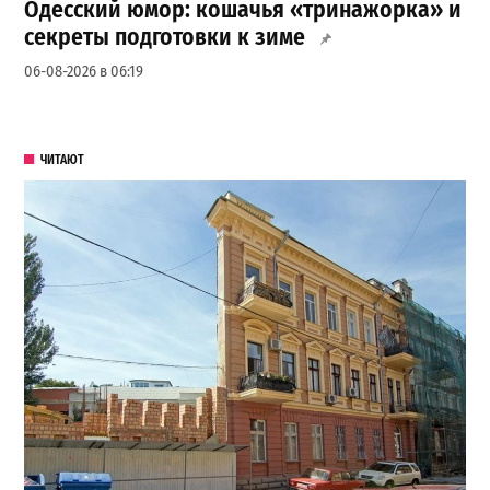
Одесский юмор: кошачья «тринажорка» и
секреты подготовки к зиме
06-08-2026 в 06:19
ЧИТАЮТ