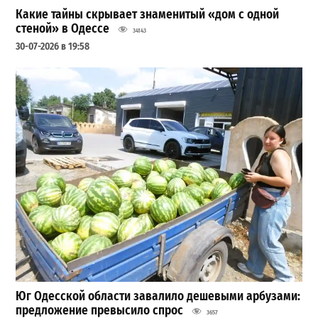
Какие тайны скрывает знаменитый «дом с одной
стеной» в Одессе
34143
30-07-2026 в 19:58
Юг Одесской области завалило дешевыми арбузами:
предложение превысило спрос
3657