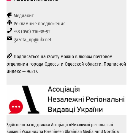
Медиакит
Рекламные предложения
+38 (050) 316-38-92
gazeta_np@ukr.net
Подписаться на газету можно в любом почтовом
отделении города Одессы и Одесской области. Подписной
индекс — 96217.
Здійснено за підтримки Асоціації «Незалежні регіональні
видавці України» та Foreningen Ukrainian Media Fund Nordic в