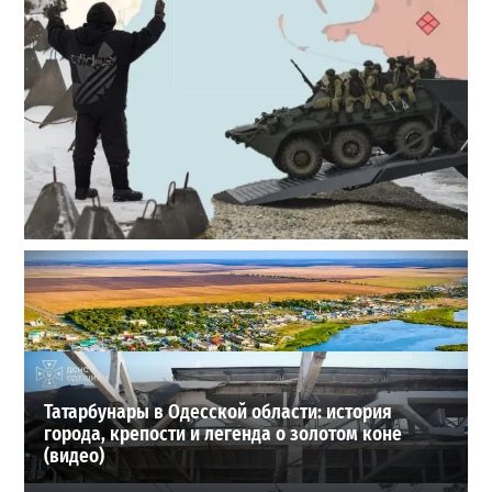
Полковник ВСУ рассказал, выдержит ли Одесса
новое наступление
2
27-07-2026 в 11:19
ВИБОР РЕДАКЦИИ
Татарбунары в Одесской области: история
города, крепости и легенда о золотом коне
(видео)