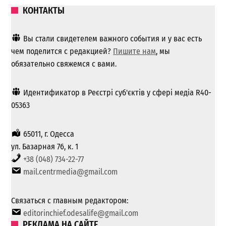
КОНТАКТЫ
Вы стали свидетелем важного события и у вас есть
чем поделится с редакцией?
Пишите нам
, мы
обязательно свяжемся с вами.
Идентификатор в Реєстрі суб'єктів у сфері медіа R40-
05363
65011, г. Одесса
ул. Базарная 76, к. 1
+38 (048) 734-22-77
mail.centrmedia@gmail.com
Связаться с главным редактором:
editorinchief.odesalife@gmail.com
РЕКЛАМА НА САЙТЕ