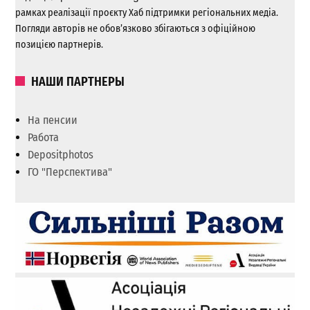
рамках реалізації проєкту Хаб підтримки регіональних медіа.
Погляди авторів не обов’язково збігаються з офіційною
позицією партнерів.
НАШИ ПАРТНЕРЫ
На пенсии
Работа
Depositphotos
ГО "Перспектива"