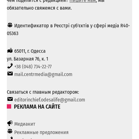
чем поделится с редакцией?
Пишите нам
, мы
обязательно свяжемся с вами.
Идентификатор в Реєстрі суб'єктів у сфері медіа R40-
05363
65011, г. Одесса
ул. Базарная 76, к. 1
+38 (048) 734-22-77
mail.centrmedia@gmail.com
Связаться с главным редактором:
editorinchief.odesalife@gmail.com
РЕКЛАМА НА САЙТЕ
Медиакит
Рекламные предложения