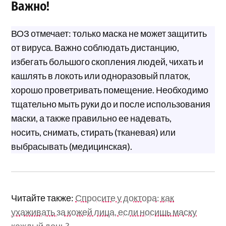
Важно!
ВОЗ отмечает: только маска не может защитить
от вируса. Важно соблюдать дистанцию,
избегать большого скопления людей, чихать и
кашлять в локоть или одноразовый платок,
хорошо проветривать помещение. Необходимо
тщательно мыть руки до и после использования
маски, а также правильно ее надевать,
носить, снимать, стирать (тканевая) или
выбрасывать (медицинская).
Читайте также:
Спросите у доктора: как
ухаживать за кожей лица, если носишь маску
каждый день?