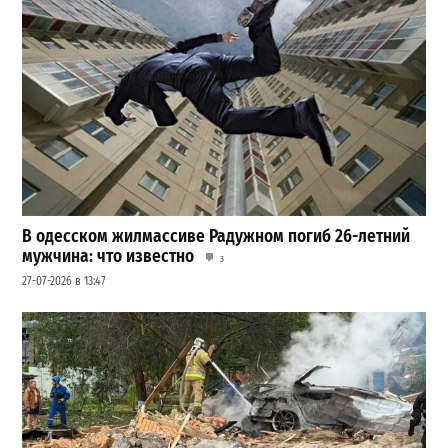
В одесском жилмассиве Радужном погиб 26-летний
мужчина: что известно
3
27-07-2026 в 13:47