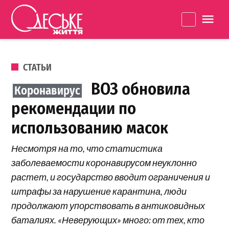
Перейти к содержанию
Одеське
La
життя
ОПУБЛИКОВАНО В
СТАТЬИ
ВОЗ обновила
рекомендации по
использованию масок
Несмотря на то, что статистика
заболеваемости коронавирусом неуклонно
растет, и государство вводит ограничения и
штрафы за нарушение карантина, люди
продолжают упорствовать в антиковидных
баталиях. «Неверующих» много: от тех, кто