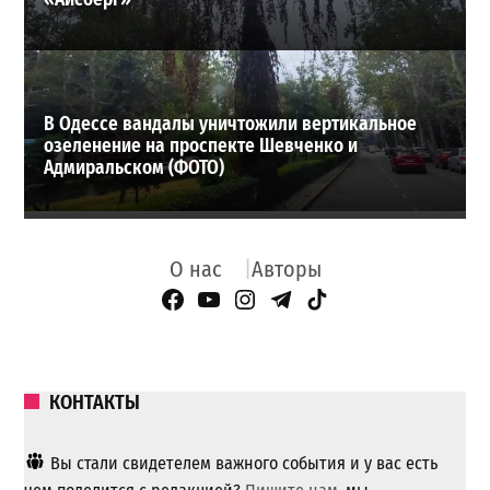
В Одессе вандалы уничтожили вертикальное
озеленение на проспекте Шевченко и
Адмиральском (ФОТО)
О нас
Авторы
Facebook Page
YouTube
Instagram
Telegram
TikTok
КОНТАКТЫ
Вы стали свидетелем важного события и у вас есть