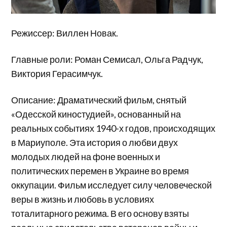
Режиссер: Виллен Новак.
Главные роли: Роман Семисал, Ольга Радчук,
Виктория Герасимчук.
Описание: Драматический фильм, снятый
«Одесской киностудией», основанный на
реальных событиях 1940-х годов, происходящих
в Мариуполе. Эта история о любви двух
молодых людей на фоне военных и
политических перемен в Украине во время
оккупации. Фильм исследует силу человеческой
веры в жизнь и любовь в условиях
тоталитарного режима. В его основу взяты