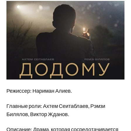
Режиссер: Нариман Алиев.
Главные роли: Ахтем Сеитаблаев, Рэмзи
Билялов, Виктор Жданов.
Описание: Драма, которая сосредотачивается