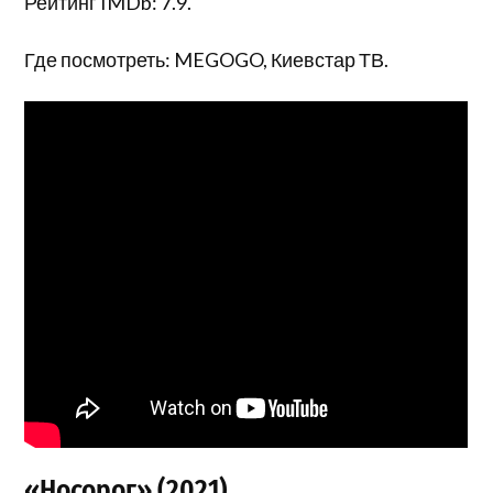
Рейтинг IMDb: 7.9.
Где посмотреть: MEGOGO, Киевстар ТВ.
«Носорог» (2021)