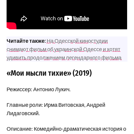
Читайте также:
На Одесской киностудии
снимают фильм об украинской Одессе и хотят
удивить продолжением легендарного фильма
«Мои мысли тихие» (2019)
Режиссер: Антонио Лукич.
Главные роли: Ирма Витовская, Андрей
Лидаговский.
Описание: Комедийно-драматическая история о