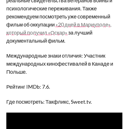
реальные свидетельства ветеранов войны и
психологические переживания. Также
рекомендуем посмотреть уже современный
фильм об оккупации
«20 дней в Мариуполе»,
который получил «Оскар»
за лучший
документальный фильм.
Международные знаки отличия: Участник
международных кинофестивалей в Канаде и
Польше.
Рейтинг IMDb: 7.6.
Где посмотреть: Такфликс, Sweet.tv.