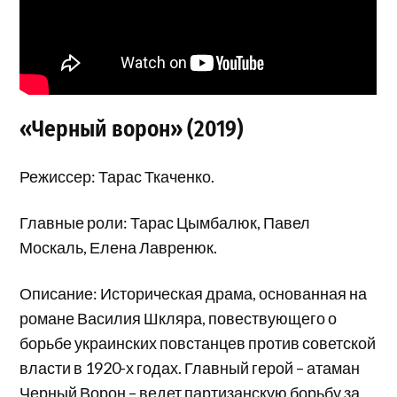
«Черный ворон» (2019)
Режиссер: Тарас Ткаченко.
Главные роли: Тарас Цымбалюк, Павел
Москаль, Елена Лавренюк.
Описание: Историческая драма, основанная на
романе Василия Шкляра, повествующего о
борьбе украинских повстанцев против советской
власти в 1920-х годах. Главный герой – атаман
Черный Ворон – ведет партизанскую борьбу за