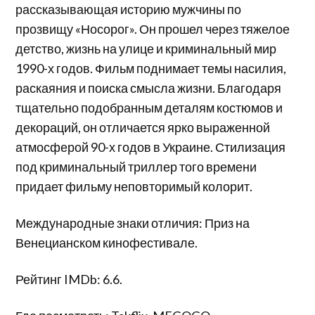
рассказывающая историю мужчины по
прозвищу «Носорог». Он прошел через тяжелое
детство, жизнь на улице и криминальный мир
1990-х годов. Фильм поднимает темы насилия,
раскаяния и поиска смысла жизни. Благодаря
тщательно подобранным деталям костюмов и
декораций, он отличается ярко выраженной
атмосферой 90-х годов в Украине. Стилизация
под криминальный триллер того времени
придает фильму неповторимый колорит.
Международные знаки отличия: Приз на
Венецианском кинофестивале.
Рейтинг IMDb: 6.6.