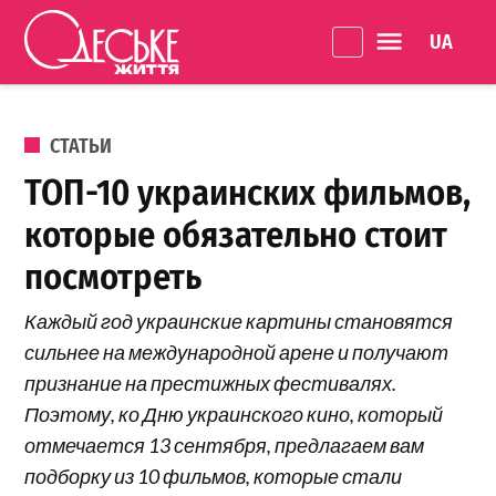
Перейти к содержанию
Language 
Одеське
життя
ОПУБЛИКОВАНО В
СТАТЬИ
ТОП-10 украинских фильмов,
которые обязательно стоит
посмотреть
Каждый год украинские картины становятся
сильнее на международной арене и получают
признание на престижных фестивалях.
Поэтому, ко Дню украинского кино, который
отмечается 13 сентября, предлагаем вам
подборку из 10 фильмов, которые стали