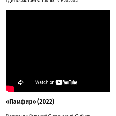
Где посмотреть: Takflix, MEGOGO.
«Памфир» (2022)
Режиссер: Дмитрий Сухолиткий-Собчук.