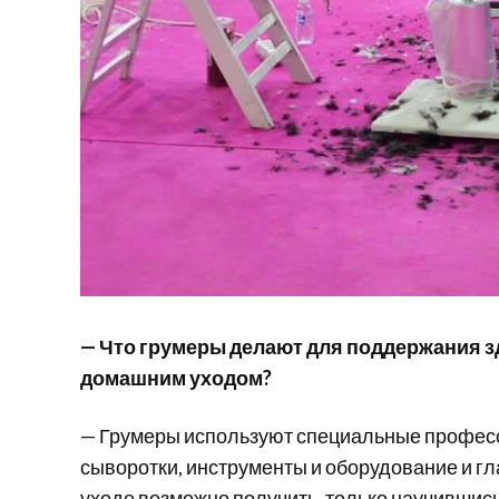
— Что грумеры делают для поддержания зд
домашним уходом?
— Грумеры используют специальные професс
сыворотки, инструменты и оборудование и гл
уходе возможно получить, только научившис