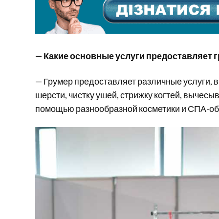
— Какие основные услуги предоставляет 
— Грумер предоставляет различные услуги, в
шерсти, чистку ушей, стрижку когтей, вычесы
помощью разнообразной косметики и СПА-обор