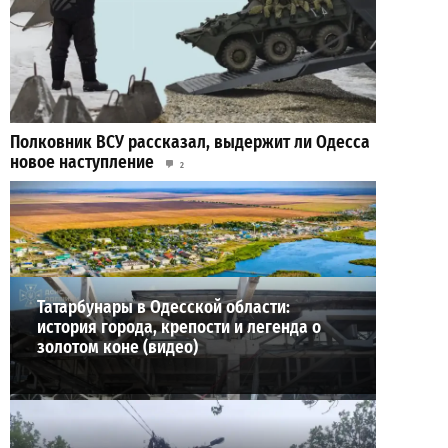
Полковник ВСУ рассказал, выдержит ли Одесса
новое наступление
2
27-07-2026 в 11:19
ВИБОР РЕДАКЦИИ
Татарбунары в Одесской области:
история города, крепости и легенда о
золотом коне (видео)