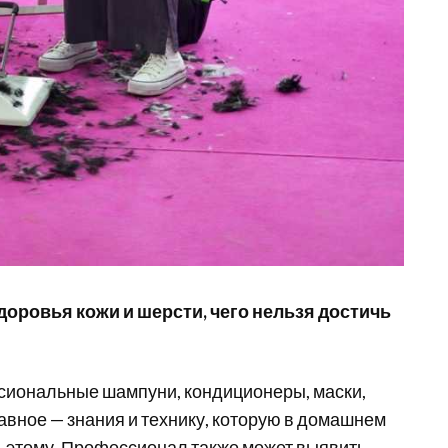
оровья кожи и шерсти, чего нельзя достичь
иональные шампуни, кондиционеры, маски,
авное — знания и технику, которую в домашнем
ь этому. Профессионал также может выявить