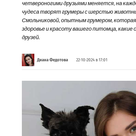
четвероногими друзьями меняется, на кажд
чудеса творят грумеры с шерстью животны
Смольниковой, опытным грумером, которая 
здоровье и красоту вашего питомца, какие
друзей.
Диана Федотова
22-10-2024 в 17:01