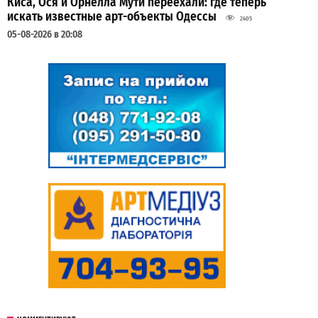
Киса, Ося и Орнелла Мути переехали: где теперь
искать известные арт-объекты Одессы
2405
05-08-2026 в 20:08