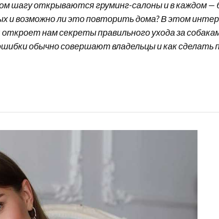
ом шагу открываются груминг-салоны и в каждом — б
х и возможно ли это повторить дома? В этом инте
откроет нам секреты правильного ухода за собакам
 ошибки обычно совершают владельцы и как сделать 