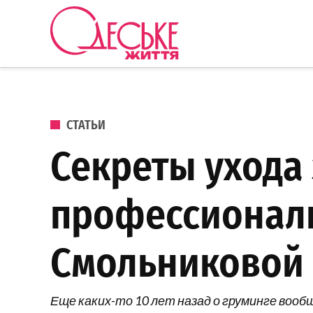
Перейти к содержанию
Одеське
життя
ОПУБЛИКОВАНО В
СТАТЬИ
Секреты ухода
профессионал
Смольниковой
Еще каких-то 10 лет назад о груминге вооб