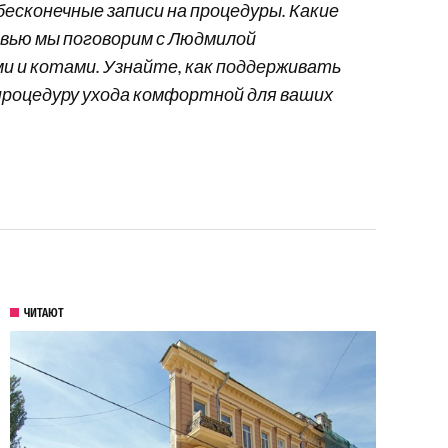
есконечные записи на процедуры. Какие
рвью мы поговорим с Людмилой
и и котами. Узнайте, как поддерживать
процедуру ухода комфортной для ваших
ЧИТАЮТ