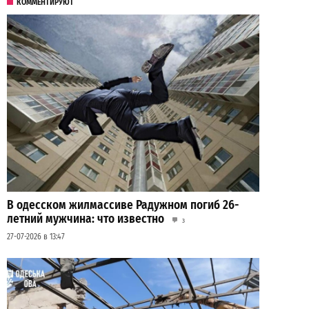
КОММЕНТИРУЮТ
В одесском жилмассиве Радужном погиб 26-
летний мужчина: что известно
3
27-07-2026 в 13:47