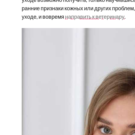
ранние признаки кожных или других пробле
уходе, и вовремя
направить к ветеринару
.