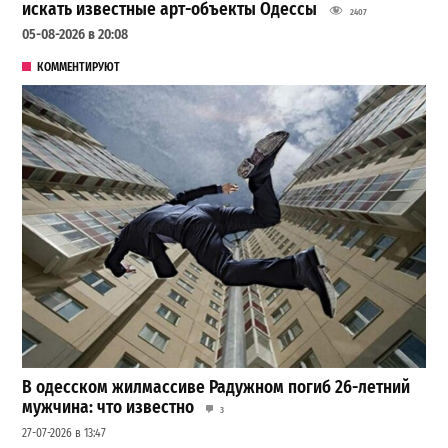
искать известные арт-объекты Одессы
2407
05-08-2026 в 20:08
КОММЕНТИРУЮТ
В одесском жилмассиве Радужном погиб 26-летний
мужчина: что известно
3
27-07-2026 в 13:47