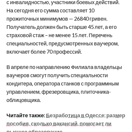
с инвалидностью, участники боевых действий.
На сегодня его сумма составляет 10
прожиточных минимумов — 26840 гривен.
Получатель должен быть старше 45 лет, а его
страховой стаж – не менее 15 лет. Перечень
специальностей, предусмотренных ваучером,
включает более 70 профессий.
В апреле по направлению Филиала владельцы
ваучеров смогут получить специальности
кондитера, оператора станков с программным
управлением, фрезеровщика, плиточника-
облицовщика.
Читайте также:
Безработица в Одессе: размер
пособия, сколько вакансий, помогает ли
высшее образование