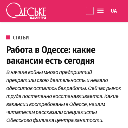
Перейти к содержанию
Language 
Одеське
життя
ОПУБЛИКОВАНО В
СТАТЬИ
Работа в Одессе: какие
вакансии есть сегодня
В начале войны много предприятий
прекратили свою деятельность и немало
одесситов осталось без работы. Сейчас рынок
труда постепенно восстанавливается. Какие
вакансии востребованы в Одессе, нашим
читателям рассказали специалисты
Одесского филиала центра занятости.