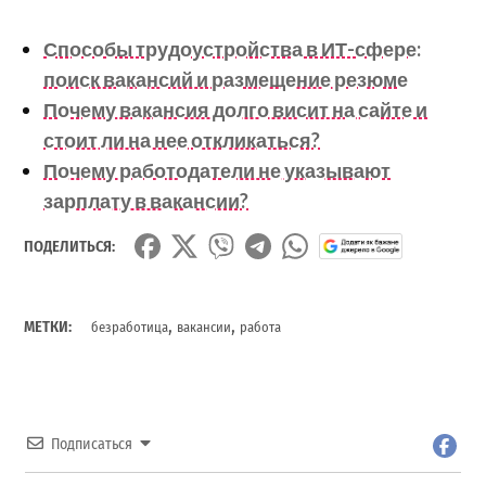
Способы трудоустройства в ИТ-сфере:
поиск вакансий и размещение резюме
Почему вакансия долго висит на сайте и
стоит ли на нее откликаться?
Почему работодатели не указывают
зарплату в вакансии?
ПОДЕЛИТЬСЯ:
,
,
МЕТКИ:
безработица
вакансии
работа
Подписаться