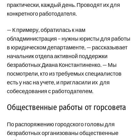
практически, каждый день. Проводят их для
конкретного работодателя.
— К примеру, обратилась к нам
обладминистрация – нужны юристы для работы
в юридическом департаменте, — рассказывает
начальник отдела активной поддержки
безработных Диана Константиненко. — Мы
посмотрели, кто из требуемых специалистов
есть у нас на учете, и пригласили их для
собеседования с работодателем.
Общественные работы от горсовета
По распоряжению городского головы для
безработных организованы общественные