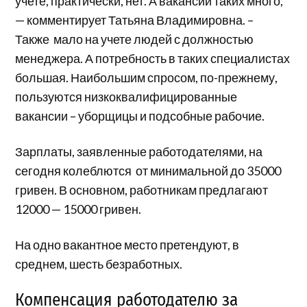
учете, практически, нет. А вакансий таких много,
— комментирует Татьяна Владимировна. –
Также мало на учете людей с должностью
менеджера. А потребность в таких специалистах
большая. Наибольшим спросом, по-прежнему,
пользуются низкоквалифицированные
вакансии – уборщицы и подсобные рабочие.
Зарплаты, заявленные работодателями, на
сегодня колеблются от минимальной до 35000
гривен. В основном, работникам предлагают
12000 — 15000 гривен.
На одно вакантное место претендуют, в
среднем, шесть безработных.
Компенсация работодателю за