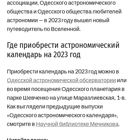
ассоциации, Одесского астрономического
общества и Одесского общества любителей
астрономии — в 2023 году вышел новый
путеводитель по Вселенной.
Где приобрести астрономический
календарь на 2023 год
Приобрести календарь на 2023 год можно в
Одесской астрономической обсерватории
или
во время посещения Одесского планетария в
парке Шевченко на улице Маразлиевская, 1-в.
Как выглядели предыдущие выпуски
«Одесского астрономического календаря»,
смотрите в
Научной библиотеке Мечникова
.
Читайте также: