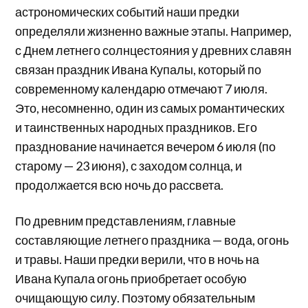
астрономических событий наши предки
определяли жизненно важные этапы. Например,
с Днем летнего солнцестояния у древних славян
связан праздник Ивана Купалы, который по
современному календарю отмечают 7 июля.
Это, несомненно, один из самых романтических
и таинственных народных праздников. Его
празднование начинается вечером 6 июля (по
старому — 23 июня), с заходом солнца, и
продолжается всю ночь до рассвета.
По древним представлениям, главные
составляющие летнего праздника — вода, огонь
и травы. Наши предки верили, что в ночь на
Ивана Купала огонь приобретает особую
очищающую силу. Поэтому обязательным