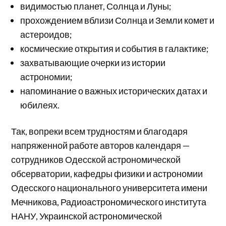
видимостью планет, Солнца и Луны;
прохождением вблизи Солнца и Земли комет и
астероидов;
космические открытия и события в галактике;
захватывающие очерки из истории
астрономии;
напоминание о важных исторических датах и
юбилеях.
Так, вопреки всем трудностям и благодаря
напряженной работе авторов календаря —
сотрудников Одесской астрономической
обсерватории, кафедры физики и астрономии
Одесского национального университета имени
Мечникова, Радиоастрономического института
НАНУ, Украинской астрономической