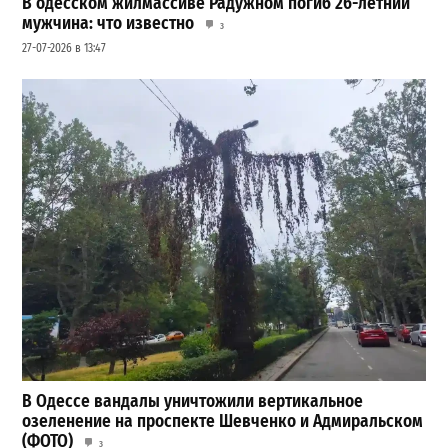
В одесском жилмассиве Радужном погиб 26-летний
мужчина: что известно
3
27-07-2026 в 13:47
В Одессе вандалы уничтожили вертикальное
озеленение на проспекте Шевченко и Адмиральском
(ФОТО)
3