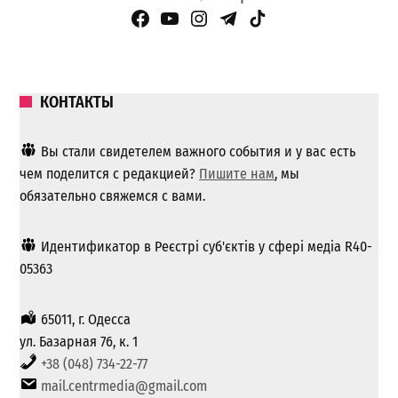
Facebook Page
YouTube
Instagram
Telegram
TikTok
КОНТАКТЫ
Вы стали свидетелем важного события и у вас есть
чем поделится с редакцией?
Пишите нам
, мы
обязательно свяжемся с вами.
Идентификатор в Реєстрі суб'єктів у сфері медіа R40-
05363
65011, г. Одесса
ул. Базарная 76, к. 1
+38 (048) 734-22-77
mail.centrmedia@gmail.com