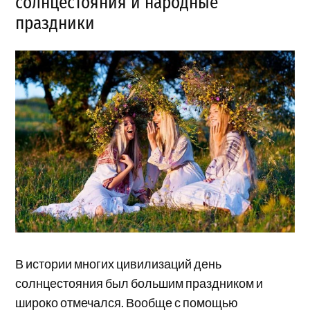
солнцестояния и народные
праздники
В истории многих цивилизаций день
солнцестояния был большим праздником и
широко отмечался. Вообще с помощью