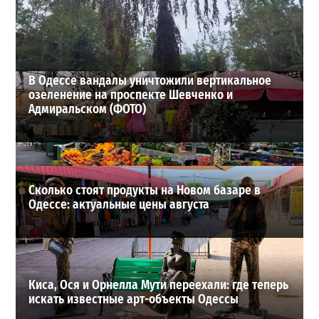
28-07-2026 в 17:51
ВИБОР РЕДАКЦИИ
В Одессе вандалы уничтожили вертикальное
озеленение на проспекте Шевченко и
Адмиральском (ФОТО)
Сколько стоят продукты на Новом базаре в
Одессе: актуальные цены августа
Киса, Ося и Орнелла Мути переехали: где теперь
искать известные арт-объекты Одессы