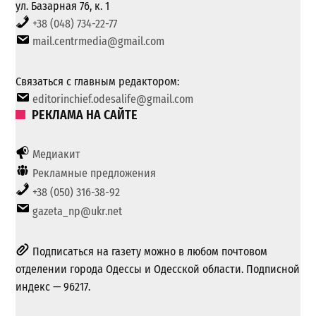
ул. Базарная 76, к. 1
+38 (048) 734-22-77
mail.centrmedia@gmail.com
Связаться с главным редактором:
editorinchief.odesalife@gmail.com
РЕКЛАМА НА САЙТЕ
Медиакит
Рекламные предложения
+38 (050) 316-38-92
gazeta_np@ukr.net
Подписаться на газету можно в любом почтовом
отделении города Одессы и Одесской области. Подписной
индекс — 96217.