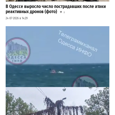
В Одессе выросло число пострадавших после атаки
реактивных дронов (фото)
2
24-07-2026 в 14:29
Под Одессой уносит в море ребенка на матрасе и
мужчину: идет спасательная операция
2