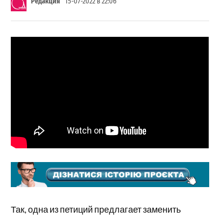
Редакция
15-07-2022 в 22:06
Так, одна из петиций предлагает заменить