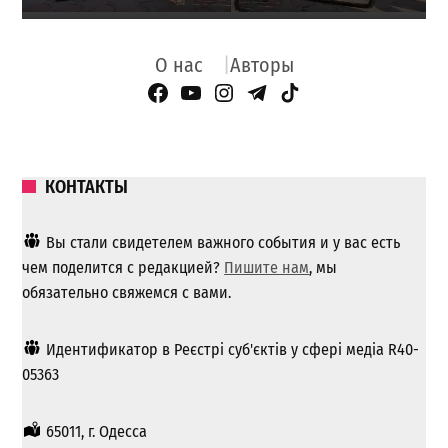
О нас
Авторы
Facebook Page
YouTube
Instagram
Telegram
TikTok
КОНТАКТЫ
Вы стали свидетелем важного события и у вас есть
чем поделится с редакцией?
Пишите нам
, мы
обязательно свяжемся с вами.
Идентификатор в Реєстрі суб'єктів у сфері медіа R40-
05363
65011, г. Одесса