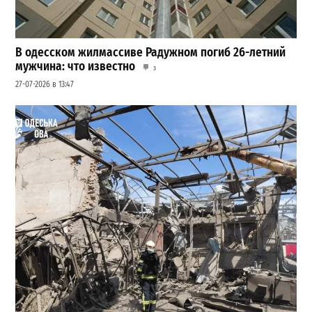
В одесском жилмассиве Радужном погиб 26-летний
мужчина: что известно
3
27-07-2026 в 13:47