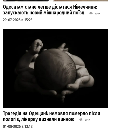
Одеситам стане легше дістатися Німеччини:
запускають новий міжнародний поїзд
5749
29-07-2026 в 15:23
Трагедія на Одещині: немовля померло після
пологів, лікарку визнали винною
4217
01-08-2026 в 13:18