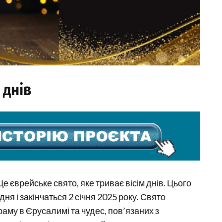
 днів
 Це єврейське свято, яке триває вісім днів. Цього
ня і закінчаться 2 січня 2025 року. Свято
аму в Єрусалимі та чудес, пов’язаних з