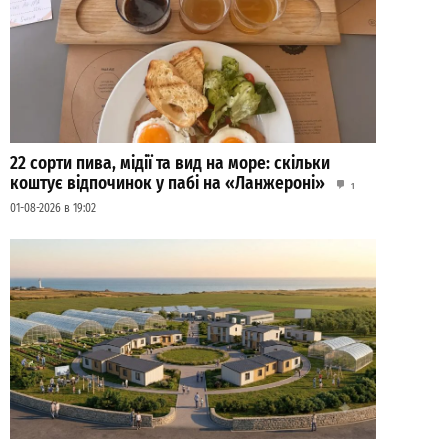
22 сорти пива, мідії та вид на море: скільки
коштує відпочинок у пабі на «Ланжероні»
1
01-08-2026 в 19:02