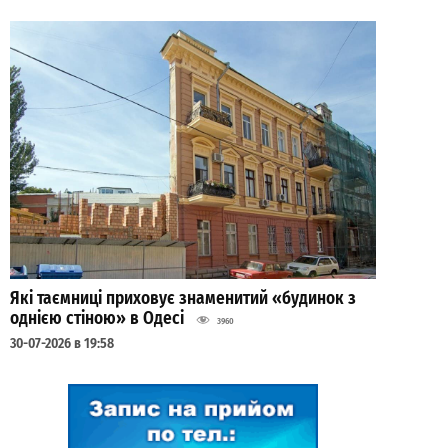
Які таємниці приховує знаменитий «будинок з
однією стіною» в Одесі
3960
30-07-2026 в 19:58