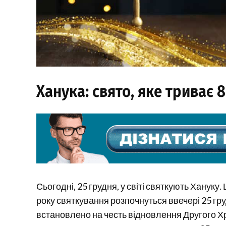
Ханука: свято, яке триває 8
Сьогодні, 25 грудня, у світі святкують Хануку.
року святкування розпочнуться ввечері 25 груд
встановлено на честь відновлення Другого Хр