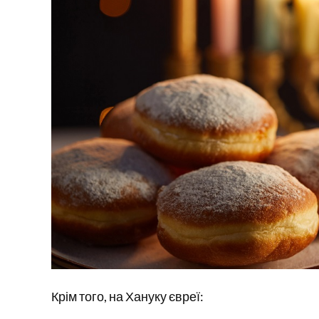
Крім того, на Хануку євреї: