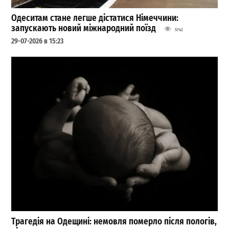
Одеситам стане легше дістатися Німеччини:
запускають новий міжнародний поїзд
5742
29-07-2026 в 15:23
Трагедія на Одещині: немовля померло після пологів,