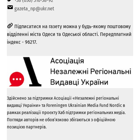
+38 (050) 316-38-92
gazeta_np@ukr.net
Підписатися на газету можна у будь-якому поштовому
відділенні міста Одеси та Одеської області. Передплатний
індекс - 96217.
Здійснено за підтримки Асоціації «Незалежні регіональні
видавці України» та Foreningen Ukrainian Media Fund Nordic в
рамках реалізації проєкту Хаб підтримки регіональних медіа.
Погляди авторів не обов’язково збігаються з офіційною
позицією партнерів.