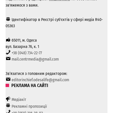
зв'яжемося з вами.
Ідентифікатор в Реєстрі суб'єктів у сфері медіа R40-
05363
65011, м. Одеса
вул. Базарна 76, к. 1
+38 (048) 734-22-77
mail.centrmedia@gmail.com
Зв’язатися з головним редактором:
editorinchief.odesalife@gmail.com
РЕКЛАМА НА САЙТІ
Медіакіт
Рекламні пропозиції