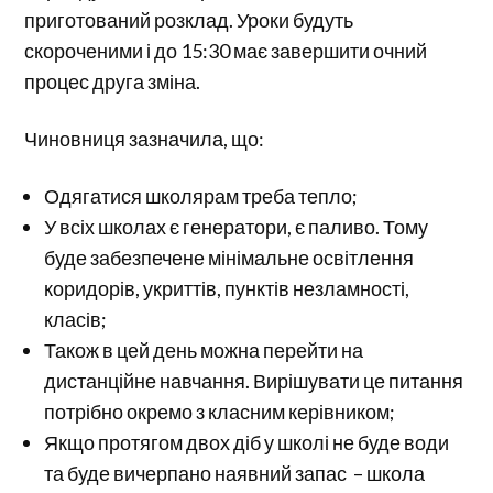
приготований розклад. Уроки будуть
скороченими і до 15:30 має завершити очний
процес друга зміна.
Чиновниця зазначила, що:
Одягатися школярам треба тепло;
У всіх школах є генератори, є паливо. Тому
буде забезпечене мінімальне освітлення
коридорів, укриттів, пунктів незламності,
класів;
Також в цей день можна перейти на
дистанційне навчання. Вирішувати це питання
потрібно окремо з класним керівником;
Якщо протягом двох діб у школі не буде води
та буде вичерпано наявний запас – школа