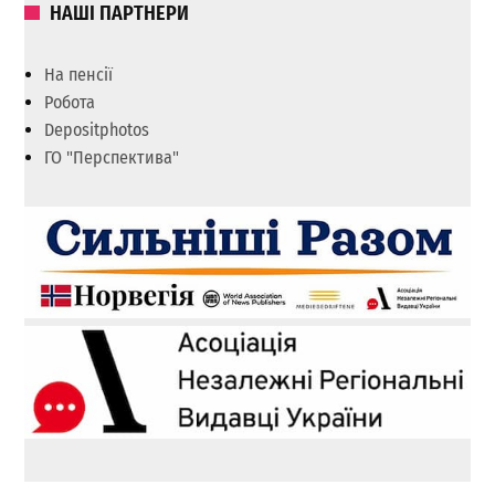
НАШІ ПАРТНЕРИ
На пенсії
Робота
Depositphotos
ГО "Перспектива"