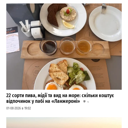
22 сорти пива, мідії та вид на море: скільки коштує
відпочинок у пабі на «Ланжероні»
1
01-08-2026 в 19:02