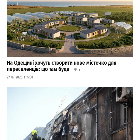
На Одещині хочуть створити нове містечко для
переселенців: що там буде
1
27-07-2026 в 19:31