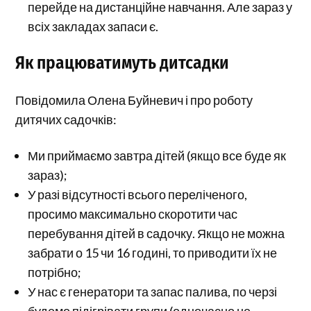
перейде на дистанційне навчання. Але зараз у
всіх закладах запаси є.
Як працюватимуть дитсадки
Повідомила Олена Буйневич і про роботу
дитячих садочків:
Ми приймаємо завтра дітей (якщо все буде як
зараз);
У разі відсутності всього переліченого,
просимо максимально скоротити час
перебування дітей в садочку. Якщо не можна
забрати о 15 чи 16 годині, то приводити їх не
потрібно;
У нас є генератори та запас палива, по черзі