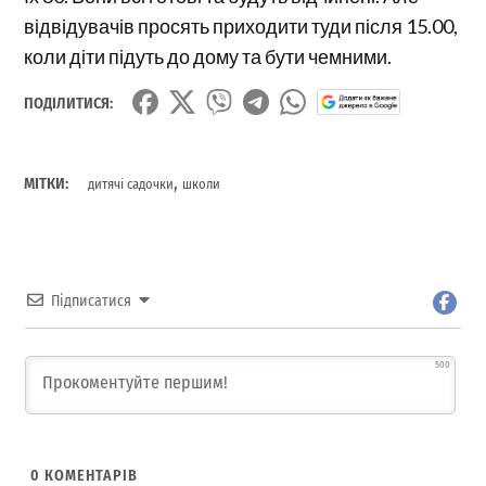
відвідувачів просять приходити туди після 15.00,
коли діти підуть до дому та бути чемними.
ПОДІЛИТИСЯ:
,
МІТКИ:
дитячі садочки
школи
Підписатися
500
0
КОМЕНТАРІВ