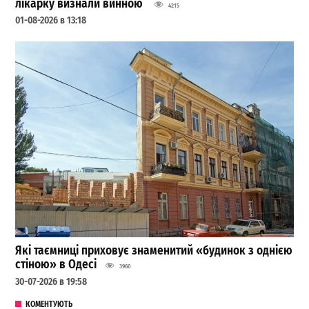
лікарку визнали винною
4215
01-08-2026 в 13:18
Які таємниці приховує знаменитий «будинок з однією
стіною» в Одесі
3960
30-07-2026 в 19:58
КОМЕНТУЮТЬ