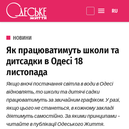
Перейти до вмісту
Language 
Одеське
Життя
ОПУБЛІКОВАНО В
НОВИНИ
Як працюватимуть школи та
дитсадки в Одесі 18
листопада
Якщо вночі постачання світла в води в Одесі
відновлять, то школи та дитячі садки
працюватимуть за звичайним графіком. У разі,
якщо цього не станеться, в кожному закладі
діятимуть самостійно. За якими принципами –
читайте в публікації Одеського Життя.