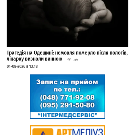
Трагедія на Одещині: немовля померло після пологів,
лікарку визнали винною
3246
01-08-2026 в 13:18