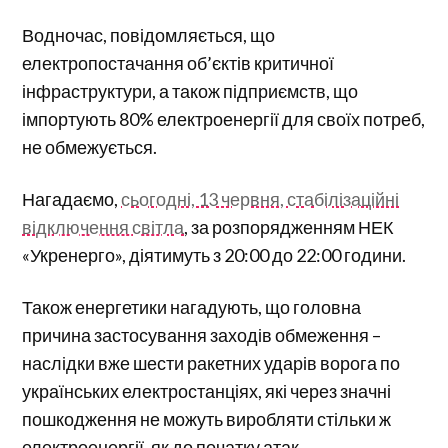
Водночас, повідомляється, що
електропостачання об’єктів критичної
інфраструктури, а також підприємств, що
імпортують 80% електроенергії для своїх потреб,
не обмежується.
Нагадаємо,
сьогодні, 13 червня, стабілізаційні
відключення світла
, за розпорядженням НЕК
«Укренерго», діятимуть з 20:00 до 22:00 години.
Також енергетики нагадують, що головна
причина застосування заходів обмеження –
наслідки вже шести ракетних ударів ворога по
українських електростанціях, які через значні
пошкодження не можуть виробляти стільки ж
електроенергії, як до початку атак.