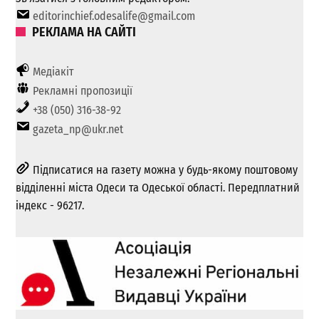
editorinchief.odesalife@gmail.com
РЕКЛАМА НА САЙТІ
Медіакіт
Рекламні пропозиції
+38 (050) 316-38-92
gazeta_np@ukr.net
Підписатися на газету можна у будь-якому поштовому
відділенні міста Одеси та Одеської області. Передплатний
індекс - 96217.