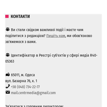
КОНТАКТИ
Ви стали свідком важливої ​​події і маєте чим
поділитися з редакцією?
Пишіть нам
, ми обов'язково
зв'яжемося з вами.
Ідентифікатор в Реєстрі суб'єктів у сфері медіа R40-
05363
65011, м. Одеса
вул. Базарна 76, к. 1
+38 (048) 734-22-77
mail.centrmedia@gmail.com
Зв’язатися з головним редактором: