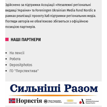
Здійснено за підтримки Асоціації «Незалежні регіональні
видавці України» та Foreningen Ukrainian Media Fund Nordic в
рамках реалізації проєкту Хаб підтримки регіональних медіа.
Погляди авторів не обов’язково збігаються з офіційною
позицією партнерів.
НАШІ ПАРТНЕРИ
На пенсії
Робота
Depositphotos
ГО "Перспектива"