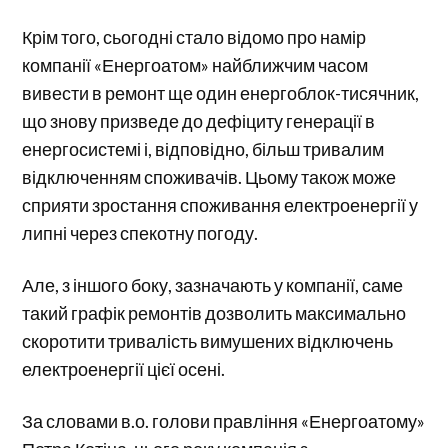
Крім того, сьогодні стало відомо про намір
компанії «Енергоатом» найближчим часом
вивести в ремонт ще один енергоблок-тисячник,
що знову призведе до дефіциту генерації в
енергосистемі і, відповідно, більш тривалим
відключенням споживачів. Цьому також може
сприяти зростання споживання електроенергії у
липні через спекотну погоду.
Але, з іншого боку, зазначають у компанії, саме
такий графік ремонтів дозволить максимально
скоротити тривалість вимушених відключень
електроенергії цієї осені.
За словами в.о. голови правління «Енергоатому»