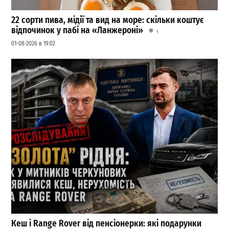
22 сорти пива, мідії та вид на море: скільки коштує
відпочинок у пабі на «Ланжероні»
1
01-08-2026 в 19:02
Кеш і Range Rover від пенсіонерки: які подарунки