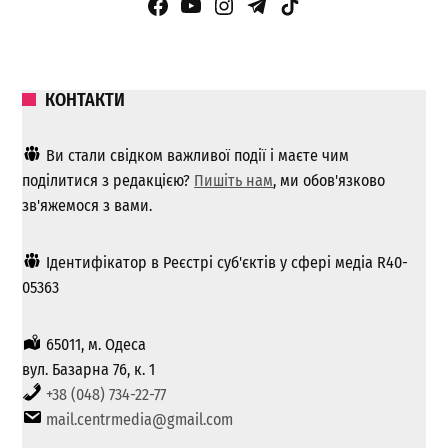
Facebook Page
YouTube
Instagram
Telegram
TikTok
КОНТАКТИ
Ви стали свідком важливої ​​події і маєте чим
поділитися з редакцією?
Пишіть нам
, ми обов'язково
зв'яжемося з вами.
Ідентифікатор в Реєстрі суб'єктів у сфері медіа R40-
05363
65011, м. Одеса
вул. Базарна 76, к. 1
+38 (048) 734-22-77
mail.centrmedia@gmail.com