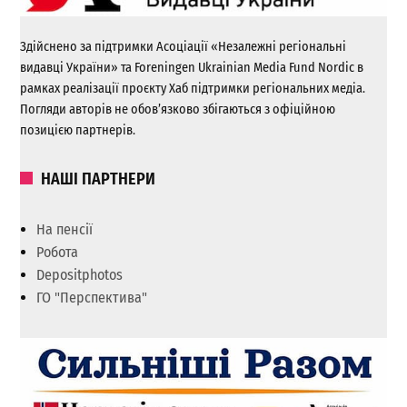
Здійснено за підтримки Асоціації «Незалежні регіональні
видавці України» та Foreningen Ukrainian Media Fund Nordic в
рамках реалізації проєкту Хаб підтримки регіональних медіа.
Погляди авторів не обов’язково збігаються з офіційною
позицією партнерів.
НАШІ ПАРТНЕРИ
На пенсії
Робота
Depositphotos
ГО "Перспектива"