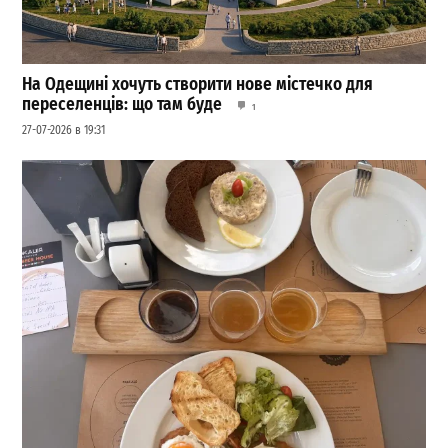
На Одещині хочуть створити нове містечко для
переселенців: що там буде
1
27-07-2026 в 19:31