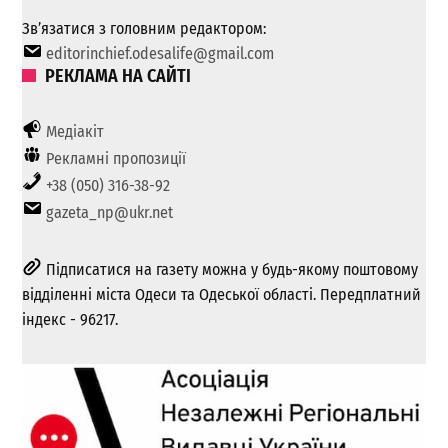
Зв’язатися з головним редактором:
editorinchief.odesalife@gmail.com
РЕКЛАМА НА САЙТІ
Медіакіт
Рекламні пропозиції
+38 (050) 316-38-92
gazeta_np@ukr.net
Підписатися на газету можна у будь-якому поштовому
відділенні міста Одеси та Одеської області. Передплатний
індекс - 96217.