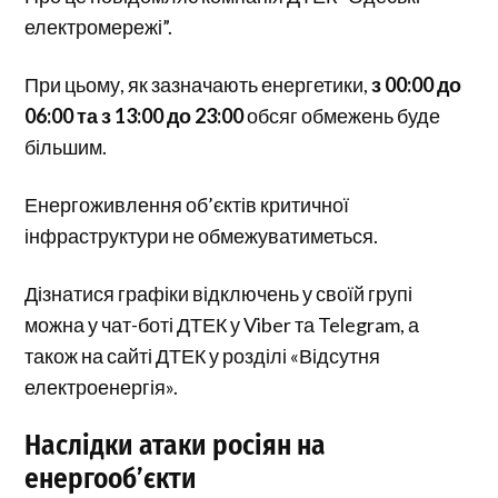
електромережі”.
При цьому, як зазначають енергетики,
з 00:00 до
06:00 та з 13:00 до 23:00
обсяг обмежень буде
більшим.
Енергоживлення об’єктів критичної
інфраструктури не обмежуватиметься.
Дізнатися графіки відключень у своїй групі
можна у чат-боті ДТЕК у Viber та Telegram, а
також на сайті ДТЕК у розділі «Відсутня
електроенергія».
Наслідки атаки росіян на
енергооб’єкти