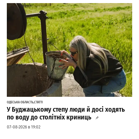
ОДЕСЬКА ОБЛАСТЬ
,
СТАТТІ
У Буджацькому степу люди й досі ходять
по воду до столітніх криниць
07-08-2026 в 19:02