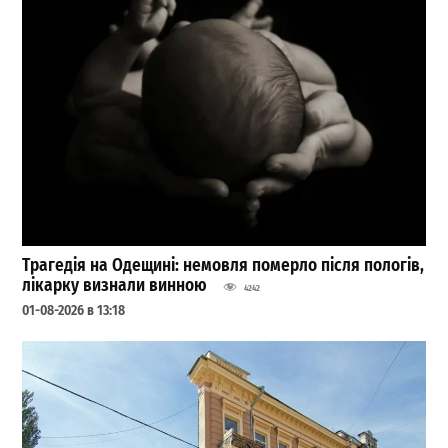
Трагедія на Одещині: немовля померло після пологів,
лікарку визнали винною
4242
01-08-2026 в 13:18