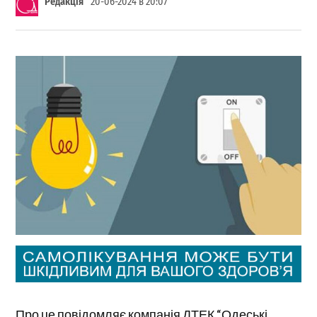
Редакція
20-06-2024 в 20:07
Про це повідомляє компанія ДТЕК “Одеські