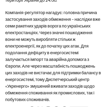
Компанія-регулятор нагадує: головна причина
застосування заходів обмеження – наслідки вже
семи ракетних ударів ворога по українських
електростанціях. Через значні пошкодження
вони не можуть виробляти стільки ж
електроенергії, як до початку цих атак. Для
подолання дефіциту в енергосистемі
залучається імпорт та аварійна допомога з
Європи. Але через масштабність пошкоджень
цих заходів не вистачає для підтримки балансу в
енергосистемі, тому Диспетчерський центр
«Укренерго» змушений вживати заходів щодо
обмеження споживання як промислових, так і
побутових споживачів.