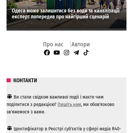
Одеса може залишитися без води та каналізації:
експерт попередив про найгірший сценарій
Про нас
Автори
Facebook Page
YouTube
Instagram
Telegram
TikTok
КОНТАКТИ
Ви стали свідком важливої ​​події і маєте чим
поділитися з редакцією?
Пишіть нам
, ми обов'язково
зв'яжемося з вами.
Ідентифікатор в Реєстрі суб'єктів у сфері медіа R40-