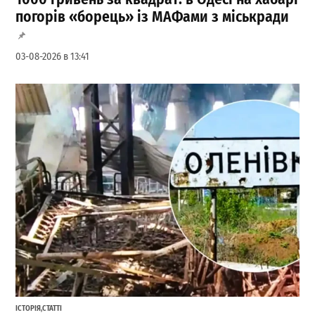
погорів «борець» із МАФами з міськради
03-08-2026 в 13:41
ІСТОРІЯ
,
СТАТТІ