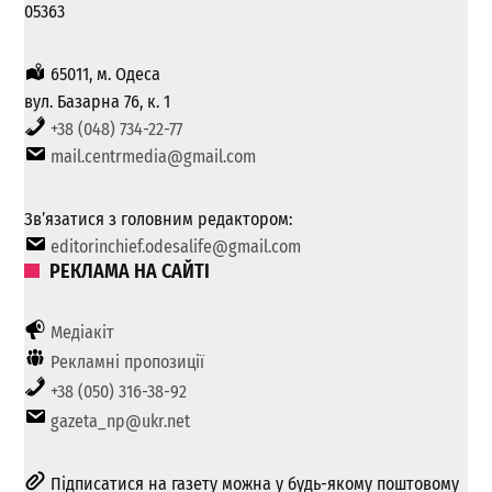
05363
65011, м. Одеса
вул. Базарна 76, к. 1
+38 (048) 734-22-77
mail.centrmedia@gmail.com
Зв’язатися з головним редактором:
editorinchief.odesalife@gmail.com
РЕКЛАМА НА САЙТІ
Медіакіт
Рекламні пропозиції
+38 (050) 316-38-92
gazeta_np@ukr.net
Підписатися на газету можна у будь-якому поштовому