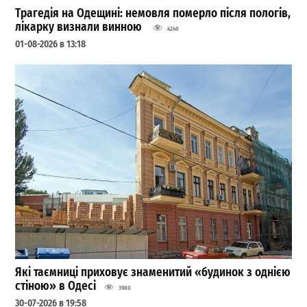
Трагедія на Одещині: немовля померло після пологів,
лікарку визнали винною
4240
01-08-2026 в 13:18
Які таємниці приховує знаменитий «будинок з однією
стіною» в Одесі
3980
30-07-2026 в 19:58