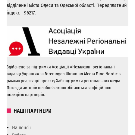
відділенні міста Одеси та Одеської області. Передплатний
індекс - 96217.
Здійснено за підтримки Асоціації «Незалежні регіональні
видавці України» та Foreningen Ukrainian Media Fund Nordic в
рамках реалізації проєкту Хаб підтримки регіональних медіа.
Погляди авторів не обов’язково збігаються з офіційною
позицією партнерів.
НАШІ ПАРТНЕРИ
На пенсії