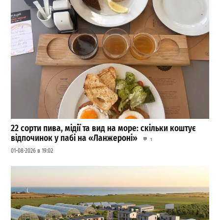
22 сорти пива, мідії та вид на море: скільки коштує
відпочинок у пабі на «Ланжероні»
1
01-08-2026 в 19:02