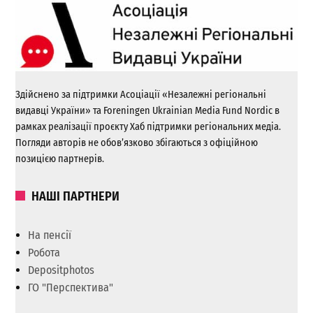
Здійснено за підтримки Асоціації «Незалежні регіональні
видавці України» та Foreningen Ukrainian Media Fund Nordic в
рамках реалізації проєкту Хаб підтримки регіональних медіа.
Погляди авторів не обов’язково збігаються з офіційною
позицією партнерів.
НАШІ ПАРТНЕРИ
На пенсії
Робота
Depositphotos
ГО "Перспектива"