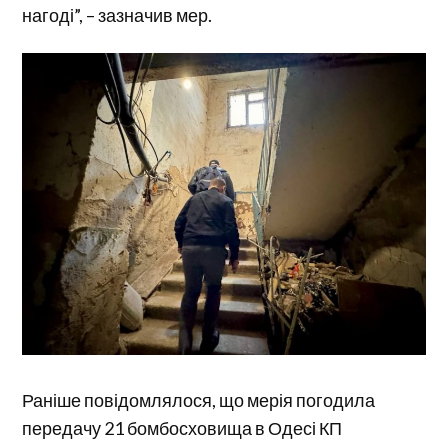
нагоді”, – зазначив мер.
Раніше повідомлялося, що мерія погодила
передачу 21 бомбосховища в Одесі КП