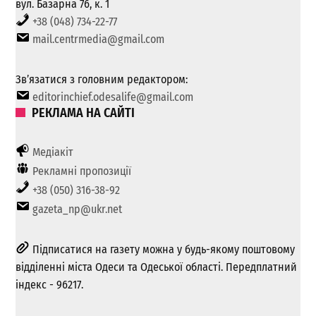
вул. Базарна 76, к. 1
+38 (048) 734-22-77
mail.centrmedia@gmail.com
Зв’язатися з головним редактором:
editorinchief.odesalife@gmail.com
РЕКЛАМА НА САЙТІ
Медіакіт
Рекламні пропозиції
+38 (050) 316-38-92
gazeta_np@ukr.net
Підписатися на газету можна у будь-якому поштовому
відділенні міста Одеси та Одеської області. Передплатний
індекс - 96217.