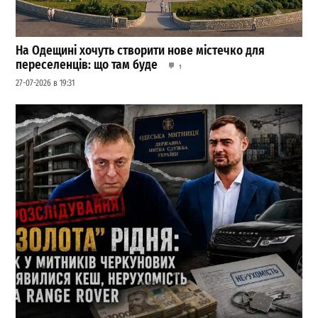
На Одещині хочуть створити нове містечко для
переселенців: що там буде
1
27-07-2026 в 19:31