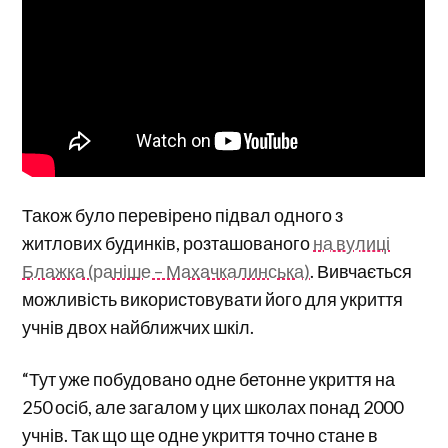
Також було перевірено підвал одного з
житлових будинків, розташованого
на вулиці
Блажка (раніше – Махачкалинська)
. Вивчається
можливість використовувати його для укриття
учнів двох найближчих шкіл.
“Тут уже побудовано одне бетонне укриття на
250 осіб, але загалом у цих школах понад 2000
учнів. Так що ще одне укриття точно стане в