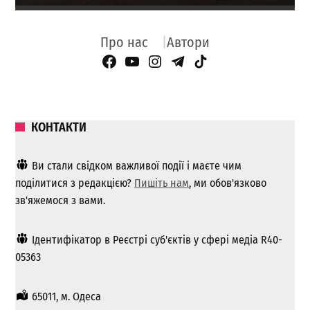
Про нас
Автори
Facebook Page
YouTube
Instagram
Telegram
TikTok
КОНТАКТИ
Ви стали свідком важливої ​​події і маєте чим
поділитися з редакцією?
Пишіть нам
, ми обов'язково
зв'яжемося з вами.
Ідентифікатор в Реєстрі суб'єктів у сфері медіа R40-
05363
65011, м. Одеса