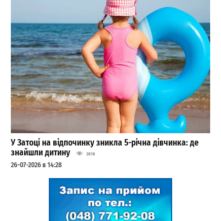
У Затоці на відпочинку зникла 5-річна дівчинка: де
знайшли дитину
2818
26-07-2026 в 14:28