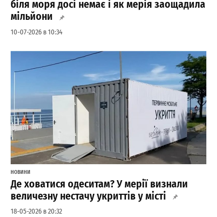
біля моря досі немає і як мерія заощадила
мільйони
10-07-2026 в 10:34
НОВИНИ
Де ховатися одеситам? У мерії визнали
величезну нестачу укриттів у місті
18-05-2026 в 20:32