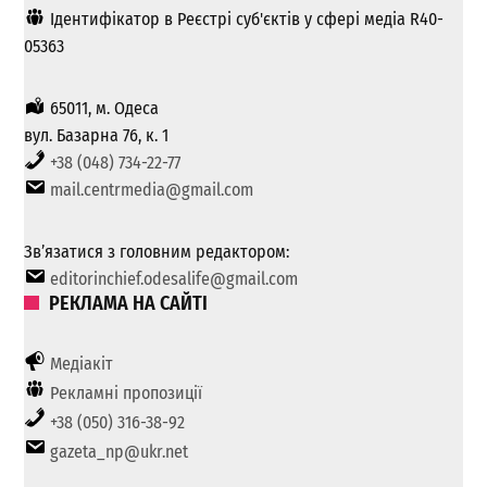
Ідентифікатор в Реєстрі суб'єктів у сфері медіа R40-
05363
65011, м. Одеса
вул. Базарна 76, к. 1
+38 (048) 734-22-77
mail.centrmedia@gmail.com
Зв’язатися з головним редактором:
editorinchief.odesalife@gmail.com
РЕКЛАМА НА САЙТІ
Медіакіт
Рекламні пропозиції
+38 (050) 316-38-92
gazeta_np@ukr.net