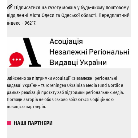
Підписатися на газету можна у будь-якому поштовому
відділенні міста Одеси та Одеської області. Передплатний
індекс - 96217.
Здійснено за підтримки Асоціації «Незалежні регіональні
видавці України» та Foreningen Ukrainian Media Fund Nordic в
рамках реалізації проєкту Хаб підтримки регіональних медіа.
Погляди авторів не обов’язково збігаються з офіційною
позицією партнерів.
НАШІ ПАРТНЕРИ