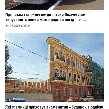
Одеситам стане легше дістатися Німеччини:
запускають новий міжнародний поїзд
4849
29-07-2026 в 15:23
Які таємниці приховує знаменитий «будинок з однією