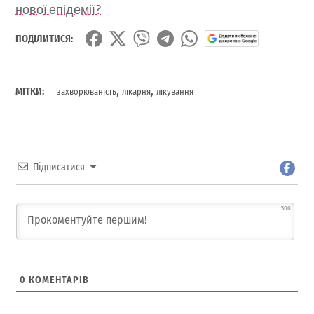
нової епідемії?
ПОДІЛИТИСЯ:
,
,
МІТКИ:
захворюваність
лікарня
лікування
Підписатися
500
0
КОМЕНТАРІВ