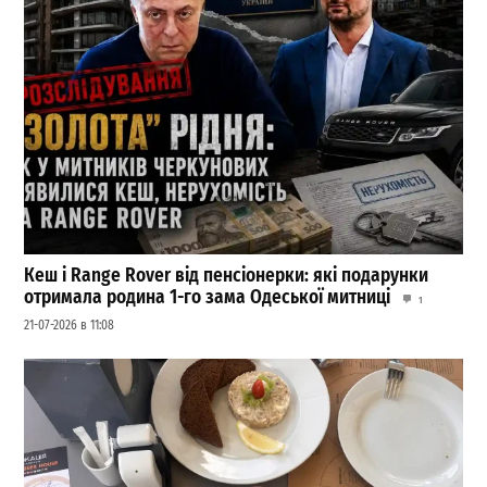
Кеш і Range Rover від пенсіонерки: які подарунки
отримала родина 1-го зама Одеської митниці
1
21-07-2026 в 11:08