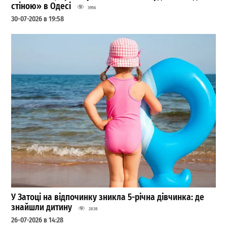
стіною» в Одесі
3956
30-07-2026 в 19:58
У Затоці на відпочинку зникла 5-річна дівчинка: де
знайшли дитину
2838
26-07-2026 в 14:28