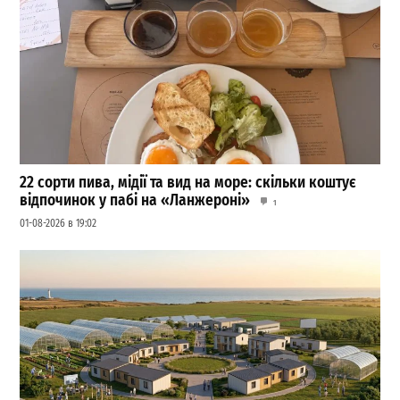
22 сорти пива, мідії та вид на море: скільки коштує
відпочинок у пабі на «Ланжероні»
1
01-08-2026 в 19:02