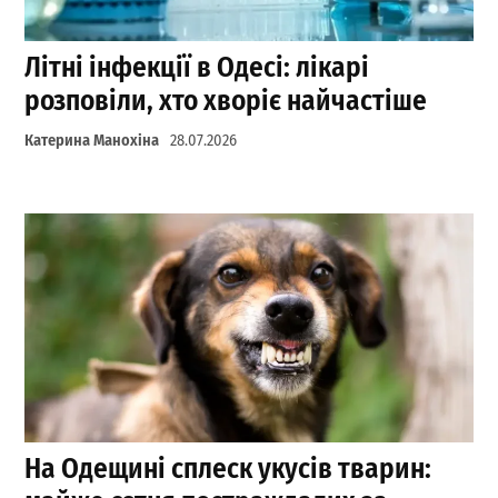
Літні інфекції в Одесі: лікарі
розповіли, хто хворіє найчастіше
Катерина Манохіна
28.07.2026
На Одещині сплеск укусів тварин: