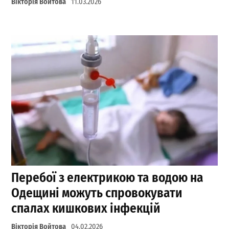
Вікторія Войтова
11.03.2026
Перебої з електрикою та водою на
Одещині можуть спровокувати
спалах кишкових інфекцій
Вікторія Войтова
04.02.2026