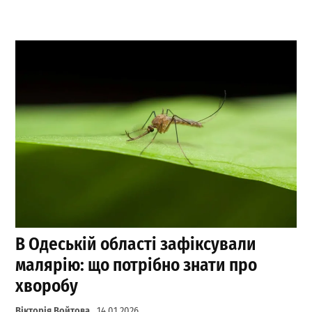
В Одеській області зафіксували
малярію: що потрібно знати про
хворобу
Вікторія Войтова
14.01.2026