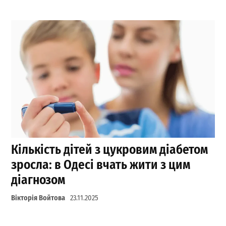
Кількість дітей з цукровим діабетом
зросла: в Одесі вчать жити з цим
діагнозом
Вікторія Войтова
23.11.2025