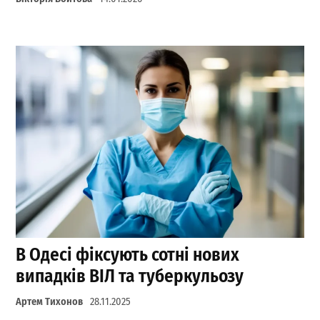
В Одесі фіксують сотні нових
випадків ВІЛ та туберкульозу
Артем Тихонов
28.11.2025