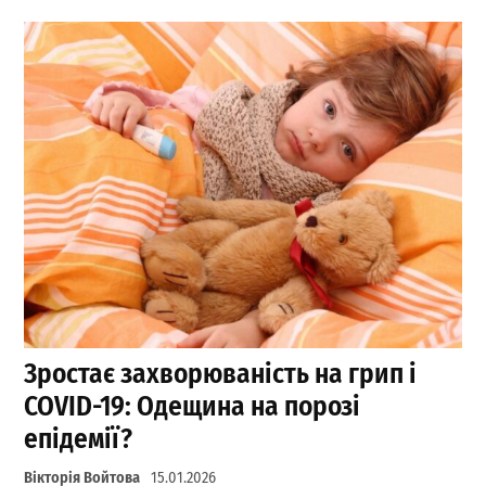
Зростає захворюваність на грип і
COVID-19: Одещина на порозі
епідемії?
Вікторія Войтова
15.01.2026