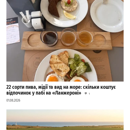
22 сорти пива, мідії та вид на море: скільки коштує
відпочинок у пабі на «Ланжероні»
1
01.08.2026