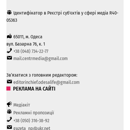
Ідентифікатор в Реєстрі суб'єктів у сфері медіа R40-
05363
65011, м. Одеса
вул. Базарна 76, к. 1
+38 (048) 734-22-77
mail.centrmedia@gmail.com
Зв’язатися з головним редактором:
editorinchief.odesalife@gmail.com
РЕКЛАМА НА САЙТІ
Медіакіт
Рекламні пропозиції
+38 (050) 316-38-92
gazeta_np@ukr.net