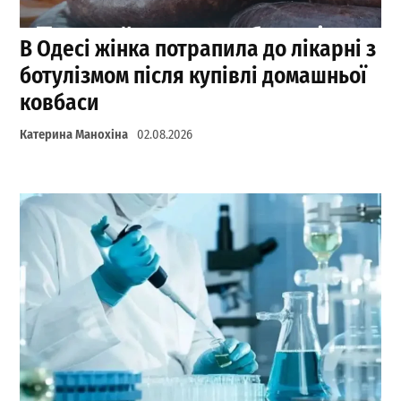
В Одесі жінка потрапила до лікарні з
ботулізмом після купівлі домашньої
ковбаси
Катерина Манохіна
02.08.2026