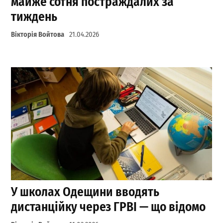
майже сотня постраждалих за
тиждень
Вікторія Войтова
21.04.2026
У школах Одещини вводять
дистанційку через ГРВІ — що відомо