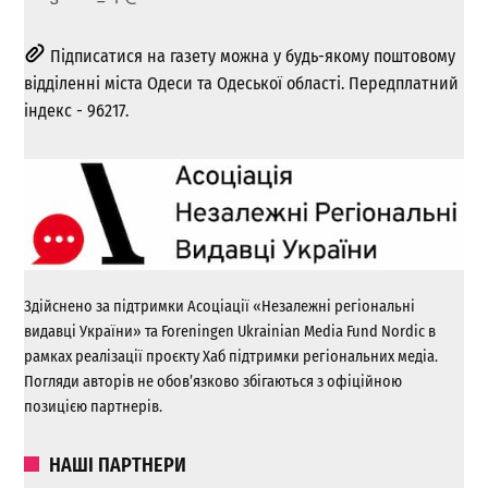
Підписатися на газету можна у будь-якому поштовому
відділенні міста Одеси та Одеської області. Передплатний
індекс - 96217.
Здійснено за підтримки Асоціації «Незалежні регіональні
видавці України» та Foreningen Ukrainian Media Fund Nordic в
рамках реалізації проєкту Хаб підтримки регіональних медіа.
Погляди авторів не обов’язково збігаються з офіційною
позицією партнерів.
НАШІ ПАРТНЕРИ