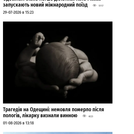
запускають новий міжнародний поїзд
5117
29-07-2026 в 15:23
Трагедія на Одещині: немовля померло після
пологів, лікарку визнали винною
4123
01-08-2026 в 13:18