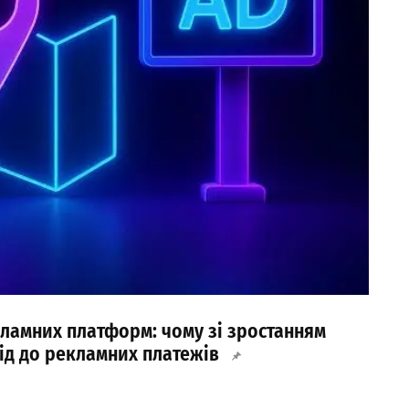
ламних платформ: чому зі зростанням
хід до рекламних платежів