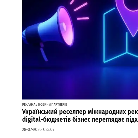
РЕКЛАМА / НОВИНИ ПАРТНЕРІВ
Український реселлер міжнародних рек
digital-бюджетів бізнес переглядає під
28-07-2026 в 23:07