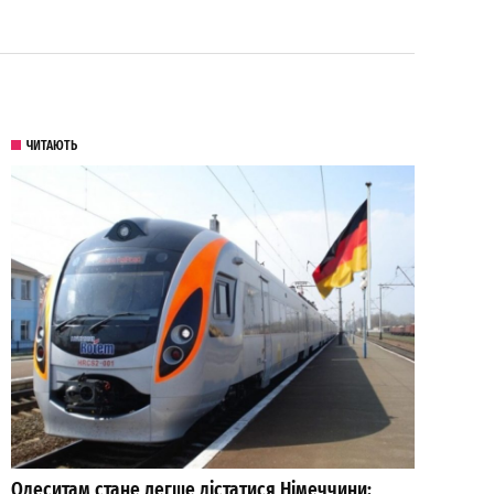
ЧИТАЮТЬ
Одеситам стане легше дістатися Німеччини: