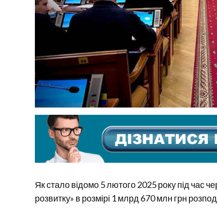
Як стало відомо 5 лютого 2025 року під час че
розвитку» в розмірі 1 млрд 670 млн грн розпод