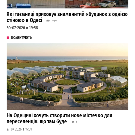
Які таємниці приховує знаменитий «будинок з однією
стіною» в Одесі
3976
30-07-2026 в 19:58
КОМЕНТУЮТЬ
На Одещині хочуть створити нове містечко для
переселенців: що там буде
1
27-07-2026 в 19:31