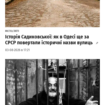
МІСТО
,
СТАТТІ
Історія Садиковської: як в Одесі ще за
СРСР повертали історичні назви вулиць
03-08-2026 в 17:21