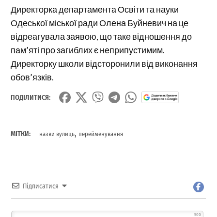
Директорка департамента Освіти та науки
Одеської міської ради Олена Буйневич на це
відреагувала заявою, що таке відношення до
пам’яті про загиблих є неприпустимим.
Директорку школи відсторонили від виконання
обов’язків.
ПОДІЛИТИСЯ:
,
МІТКИ:
назви вулиць
перейменування
Підписатися
500