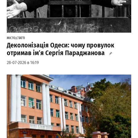
МІСТО
,
СТАТТІ
Деколонізація Одеси: чому провулок
отримав ім’я Сергія Параджанова
28-07-2026 в 16:19