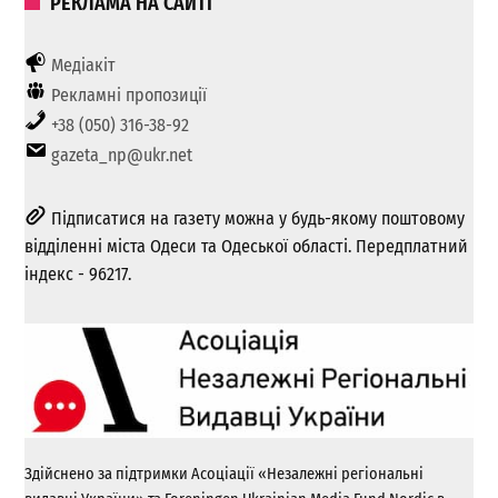
РЕКЛАМА НА САЙТІ
Медіакіт
Рекламні пропозиції
+38 (050) 316-38-92
gazeta_np@ukr.net
Підписатися на газету можна у будь-якому поштовому
відділенні міста Одеси та Одеської області. Передплатний
індекс - 96217.
Здійснено за підтримки Асоціації «Незалежні регіональні