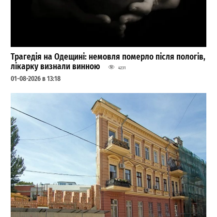
Трагедія на Одещині: немовля померло після пологів,
лікарку визнали винною
4231
01-08-2026 в 13:18