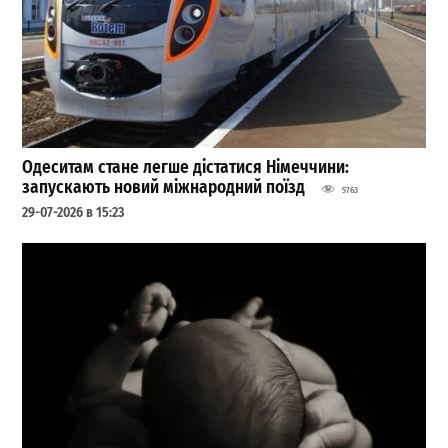
Одеситам стане легше дістатися Німеччини:
запускають новий міжнародний поїзд
5763
29-07-2026 в 15:23