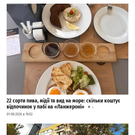
22 сорти пива, мідії та вид на море: скільки коштує
відпочинок у пабі на «Ланжероні»
1
01-08-2026 в 19:02