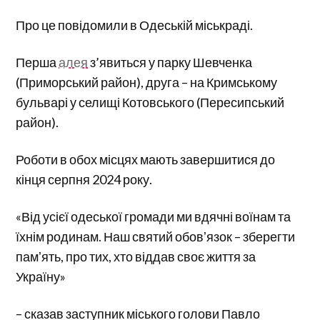
Про це повідомили в Одеській міськраді.
Перша
алея
з’явиться у парку Шевченка
(Приморський район), друга – на Кримському
бульварі у селищі Котовського (Пересипський
район).
Роботи в обох місцях мають завершитися до
кінця серпня 2024 року.
«Від усієї одеської громади ми вдячні воїнам та
їхнім родинам. Наш святий обовʼязок – зберегти
памʼять, про тих, хто віддав своє життя за
Україну»
– сказав заступник міського голови Павло