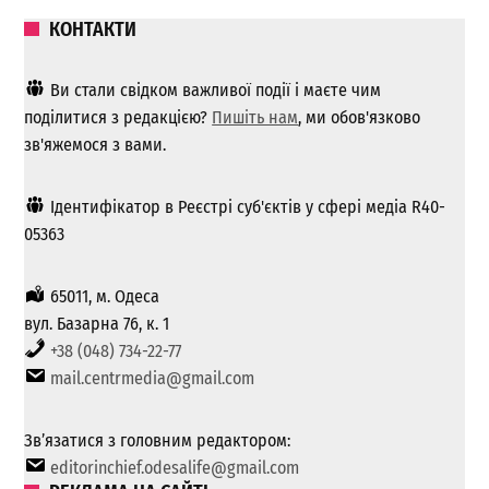
КОНТАКТИ
Ви стали свідком важливої ​​події і маєте чим
поділитися з редакцією?
Пишіть нам
, ми обов'язково
зв'яжемося з вами.
Ідентифікатор в Реєстрі суб'єктів у сфері медіа R40-
05363
65011, м. Одеса
вул. Базарна 76, к. 1
+38 (048) 734-22-77
mail.centrmedia@gmail.com
Зв’язатися з головним редактором:
editorinchief.odesalife@gmail.com