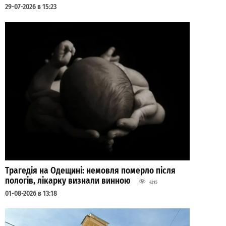
29-07-2026 в 15:23
Трагедія на Одещині: немовля померло після
пологів, лікарку визнали винною
4215
01-08-2026 в 13:18