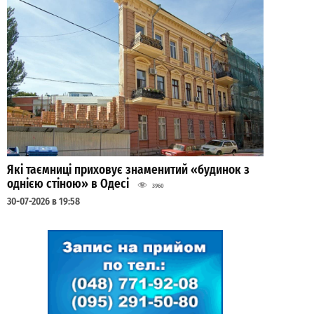
Які таємниці приховує знаменитий «будинок з
однією стіною» в Одесі
3960
30-07-2026 в 19:58