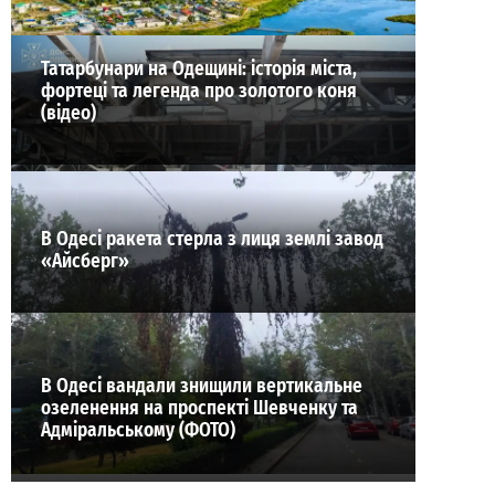
Татарбунари на Одещині: історія міста,
фортеці та легенда про золотого коня
(відео)
В Одесі ракета стерла з лиця землі завод
«Айсберг»
В Одесі вандали знищили вертикальне
озеленення на проспекті Шевченку та
Адміральському (ФОТО)