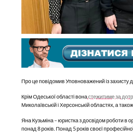
Про це повідомив Уповноважений із захисту 
Крім Одеської області вона
стежитиме за дот
Миколаївській і Херсонській областях, а тако
Яна Кузьміна – юристка з досвідом роботи в 
понад 8 років. Понад 5 років своєї професійн