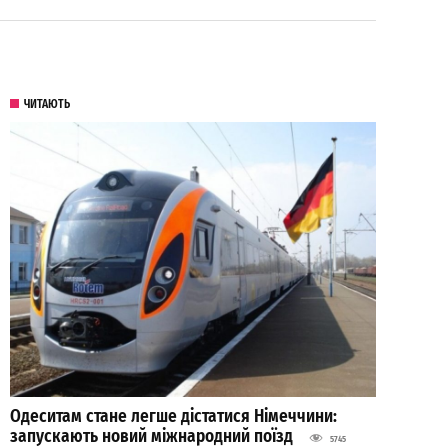
ЧИТАЮТЬ
Одеситам стане легше дістатися Німеччини:
запускають новий міжнародний поїзд
5745