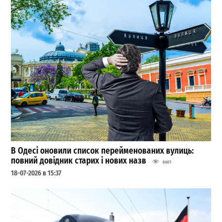
В Одесі оновили список перейменованих вулиць:
повний довідник старих і нових назв
8601
18-07-2026 в 15:37