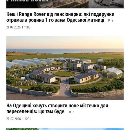
Кеш і Range Rover від пенсіонерки: які подарунки
отримала родина 1-го зама Одеської митниці
1
21-07-2026 в 11:08
На Одещині хочуть створити нове містечко для
переселенців: що там буде
1
27-07-2026 в 19:31