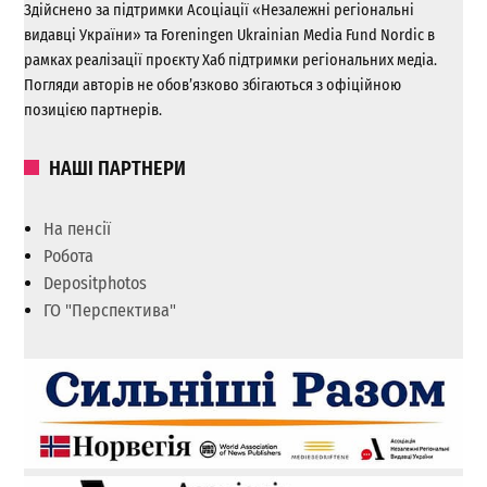
Здійснено за підтримки Асоціації «Незалежні регіональні
видавці України» та Foreningen Ukrainian Media Fund Nordic в
рамках реалізації проєкту Хаб підтримки регіональних медіа.
Погляди авторів не обов’язково збігаються з офіційною
позицією партнерів.
НАШІ ПАРТНЕРИ
На пенсії
Робота
Depositphotos
ГО "Перспектива"