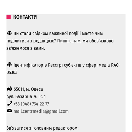
КОНТАКТИ
Ви стали свідком важливої ​​події і маєте чим
поділитися з редакцією?
Пишіть нам
, ми обов'язково
зв'яжемося з вами.
Ідентифікатор в Реєстрі суб'єктів у сфері медіа R40-
05363
65011, м. Одеса
вул. Базарна 76, к. 1
+38 (048) 734-22-77
mail.centrmedia@gmail.com
Зв’язатися з головним редактором: