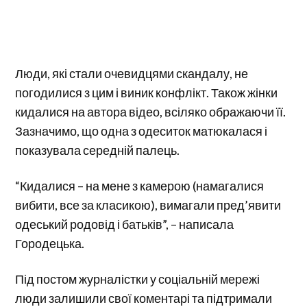
Люди, які стали очевидцями скандалу, не
погодилися з цим і виник конфлікт. Також жінки
кидалися на автора відео, всіляко ображаючи її.
Зазначимо, що одна з одеситок матюкалася і
показувала середній палець.
“Кидалися – на мене з камерою (намагалися
вибити, все за класикою), вимагали пред’явити
одеський родовід і батьків”, – написала
Городецька.
Під постом журналістки у соціальній мережі
люди залишили свої коментарі та підтримали