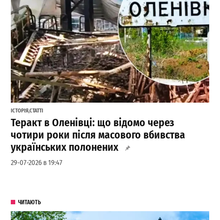
ІСТОРІЯ
,
СТАТТІ
Теракт в Оленівці: що відомо через
чотири роки після масового вбивства
українських полонених
29-07-2026 в 19:47
ЧИТАЮТЬ