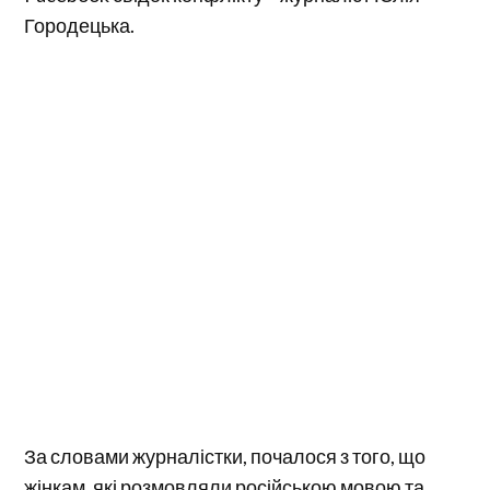
Городецька.
За словами журналістки, почалося з того, що
жінкам, які розмовляли російською мовою та