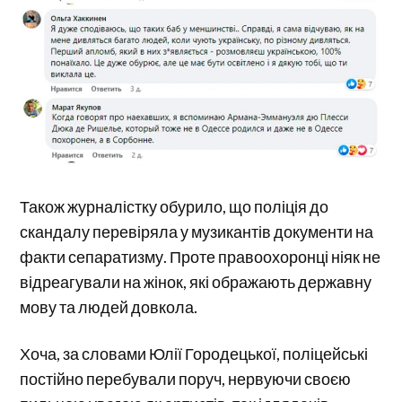
Також журналістку обурило, що поліція до
скандалу перевіряла у музикантів документи на
факти сепаратизму. Проте правоохоронці ніяк не
відреагували на жінок, які ображають державну
мову та людей довкола.
Хоча, за словами Юлії Городецької, поліцейські
постійно перебували поруч, нервуючи своєю