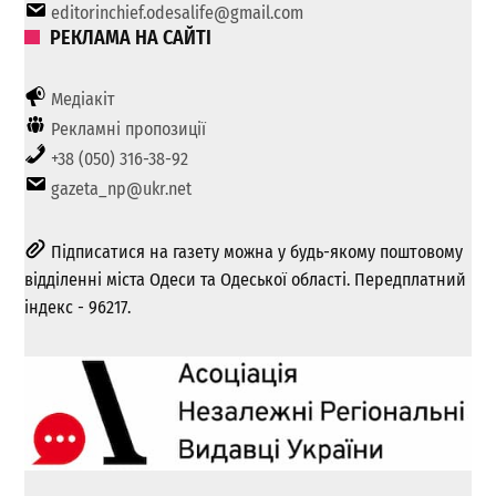
editorinchief.odesalife@gmail.com
РЕКЛАМА НА САЙТІ
Медіакіт
Рекламні пропозиції
+38 (050) 316-38-92
gazeta_np@ukr.net
Підписатися на газету можна у будь-якому поштовому
відділенні міста Одеси та Одеської області. Передплатний
індекс - 96217.