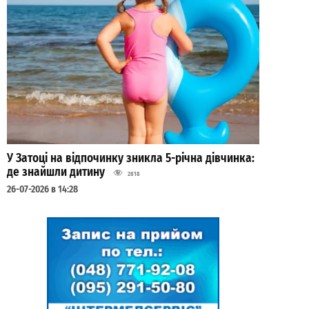
У Затоці на відпочинку зникла 5-річна дівчинка:
де знайшли дитину
2818
26-07-2026 в 14:28