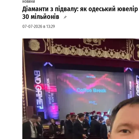
НОВИНИ
Діаманти з підвалу: як одеський ювелі
30 мільйонів
07-07-2026 в 13:29