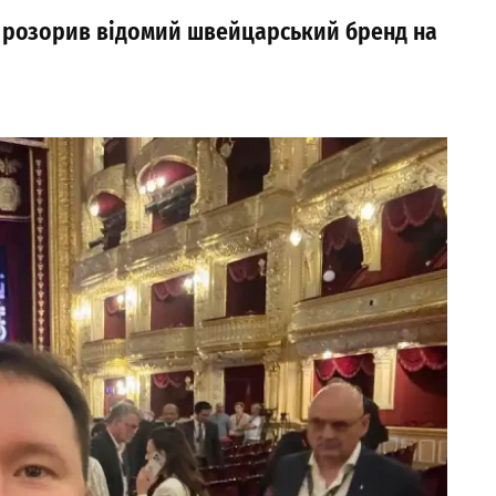
р розорив відомий швейцарський бренд на