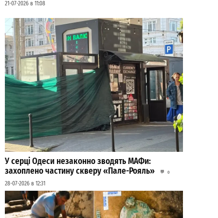
21-07-2026 в 11:08
У серці Одеси незаконно зводять МАФи:
захоплено частину скверу «Пале-Рояль»
0
28-07-2026 в 12:31
ВИБІР РЕДАКЦІЇ