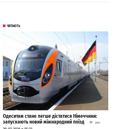
ЧИТАЮТЬ
Одеситам стане легше дістатися Німеччини:
запускають новий міжнародний поїзд
4480