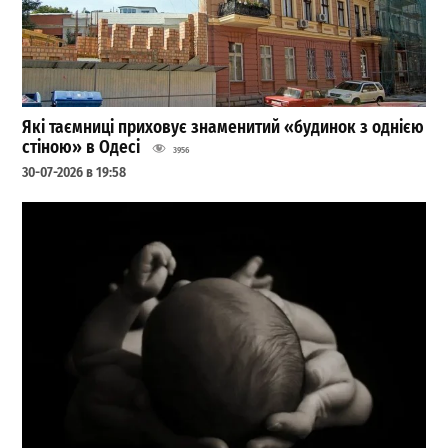
Які таємниці приховує знаменитий «будинок з однією
стіною» в Одесі
3956
30-07-2026 в 19:58