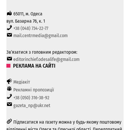
65011, м. Одеса
вул. Базарна 76, к. 1
+38 (048) 734-22-77
mail.centrmedia@gmail.com
Зв’язатися з головним редактором:
editorinchief.odesalife@gmail.com
РЕКЛАМА НА САЙТІ
Медіакіт
Рекламні пропозиції
+38 (050) 316-38-92
gazeta_np@ukr.net
Підписатися на газету можна у будь-якому поштовому
відділенні міста Одеси та Одеської області. Передплатний