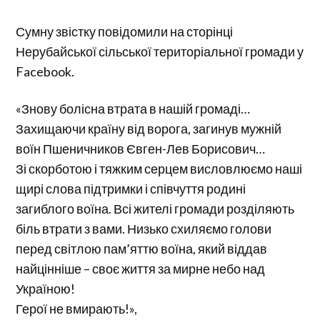
Сумну звістку повідомили на сторінці
Нерубайської сільської територіальної громади у
Facebook.
«Знову болісна втрата в нашій громаді…
Захищаючи країну від ворога, загинув мужній
воїн Пшеничников Євген-Лев Борисович…
Зі скорботою і тяжким серцем висловлюємо наші
щирі слова підтримки і співчуття родині
загиблого воїна. Всі жителі громади розділяють
біль втрати з вами. Низько схиляємо голови
перед світлою пам’яттю воїна, який віддав
найцінніше – своє життя за мирне небо над
Україною!
Герої не вмирають!»,