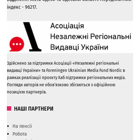
індекс - 96217.
Здійснено за підтримки Асоціації «Незалежні регіональні
видавці України» та Foreningen Ukrainian Media Fund Nordic в
рамках реалізації проєкту Хаб підтримки регіональних медіа.
Погляди авторів не обов’язково збігаються з офіційною
позицією партнерів.
НАШІ ПАРТНЕРИ
На пенсії
Робота