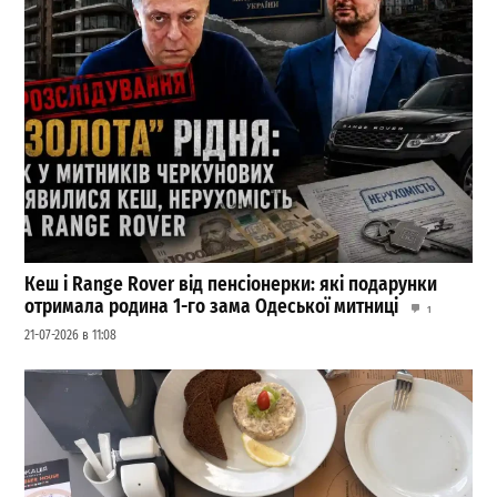
Кеш і Range Rover від пенсіонерки: які подарунки
отримала родина 1-го зама Одеської митниці
1
21-07-2026 в 11:08