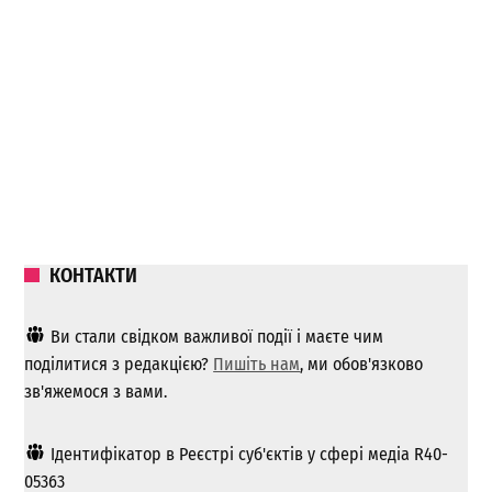
КОНТАКТИ
Ви стали свідком важливої ​​події і маєте чим
поділитися з редакцією?
Пишіть нам
, ми обов'язково
зв'яжемося з вами.
Ідентифікатор в Реєстрі суб'єктів у сфері медіа R40-
05363