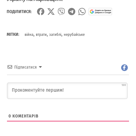
ПОДІЛИТИСЯ:
,
,
,
МІТКИ:
війна
втрати
загиблі
нерубайське
Підписатися
500
0
КОМЕНТАРІВ