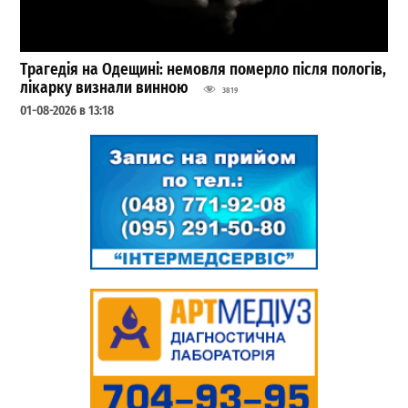
Трагедія на Одещині: немовля померло після пологів,
лікарку визнали винною
3819
01-08-2026 в 13:18