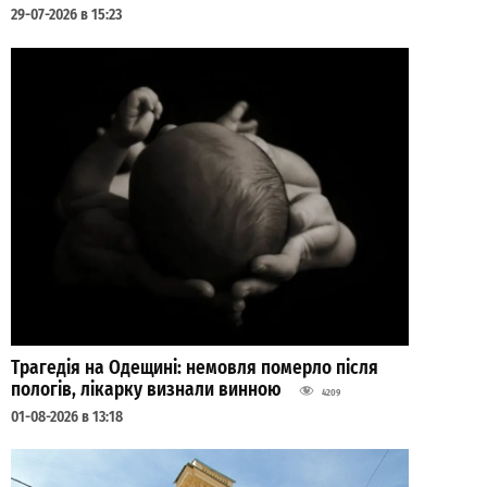
29-07-2026 в 15:23
Трагедія на Одещині: немовля померло після
пологів, лікарку визнали винною
4209
01-08-2026 в 13:18