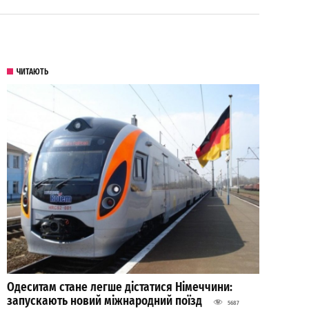
ЧИТАЮТЬ
Одеситам стане легше дістатися Німеччини:
запускають новий міжнародний поїзд
5687