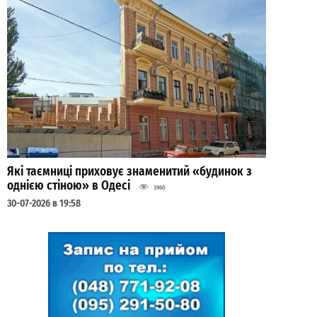
Які таємниці приховує знаменитий «будинок з
однією стіною» в Одесі
3960
30-07-2026 в 19:58