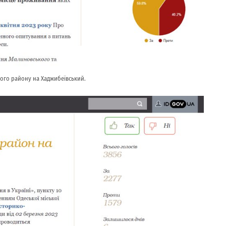
ого району на Хаджибеївський.