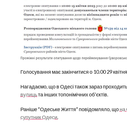
Проміжні результати опитування щодо перейменування Суворовсько
Голосування має закінчитися о 10.00 29 квітня
Нагадаємо, що в Одесі також зараз проходит
вулиць
та інших топонімічних об’єктів.
Раніше “Одеське Життя” повідомляло, що
на
супутник Одеси
.