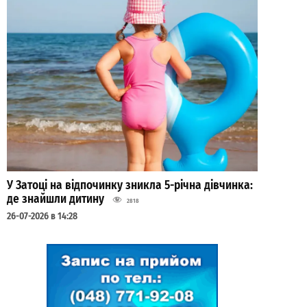
У Затоці на відпочинку зникла 5-річна дівчинка:
де знайшли дитину
2818
26-07-2026 в 14:28