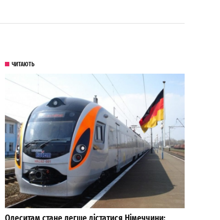
ЧИТАЮТЬ
Одеситам стане легше дістатися Німеччини: