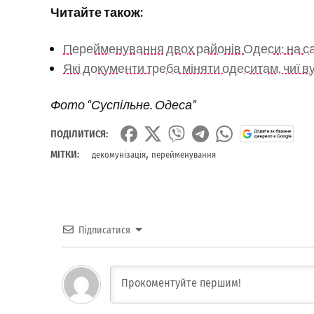
Читайте також:
Перейменування двох районів Одеси: на сай
Які документи треба міняти одеситам, чиї 
Фото “Суспільне. Одеса”
ПОДІЛИТИСЯ:
,
МІТКИ:
декомунізація
перейменування
Підписатися