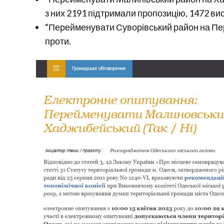
з них 2191 підтримали пропозицію, 1472 ви
“Перейменувати Суворівський район на Пере
проти.