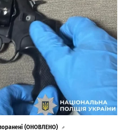
є поранені (ОНОВЛЕНО)