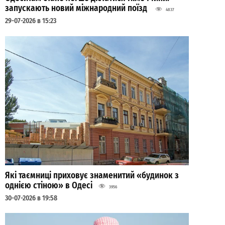
запускають новий міжнародний поїзд
4837
29-07-2026 в 15:23
Які таємниці приховує знаменитий «будинок з
однією стіною» в Одесі
3956
30-07-2026 в 19:58