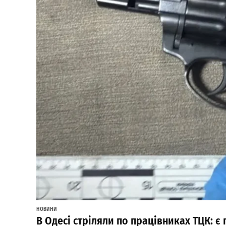
НОВИНИ
В Одесі стріляли по працівниках ТЦК: 