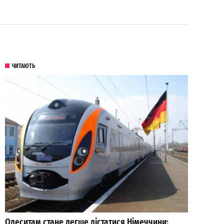
ЧИТАЮТЬ
Одеситам стане легше дістатися Німеччини: