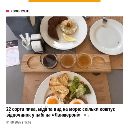
КОМЕНТУЮТЬ
22 сорти пива, мідії та вид на море: скільки коштує
відпочинок у пабі на «Ланжероні»
1
01-08-2026 в 19:02