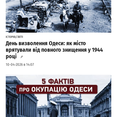
ІСТОРІЯ
,
СТАТТІ
День визволення Одеси: як місто
врятували від повного знищення у 1944
році
10-04-2026 в 14:07