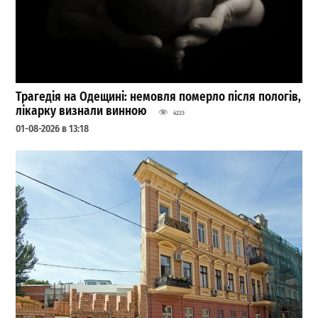
Трагедія на Одещині: немовля померло після пологів,
лікарку визнали винною
4223
01-08-2026 в 13:18