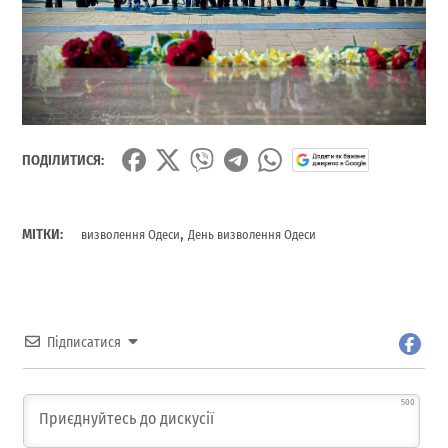
ПОДІЛИТИСЯ:
,
МІТКИ:
визволення Одеси
День визволення Одеси
Підписатися
500