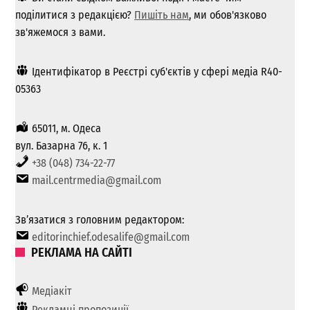
поділитися з редакцією?
Пишіть нам
, ми обов'язково
зв'яжемося з вами.
Ідентифікатор в Реєстрі суб'єктів у сфері медіа R40-
05363
65011, м. Одеса
вул. Базарна 76, к. 1
+38 (048) 734-22-77
mail.centrmedia@gmail.com
Зв’язатися з головним редактором:
editorinchief.odesalife@gmail.com
РЕКЛАМА НА САЙТІ
Медіакіт
Рекламні пропозиції