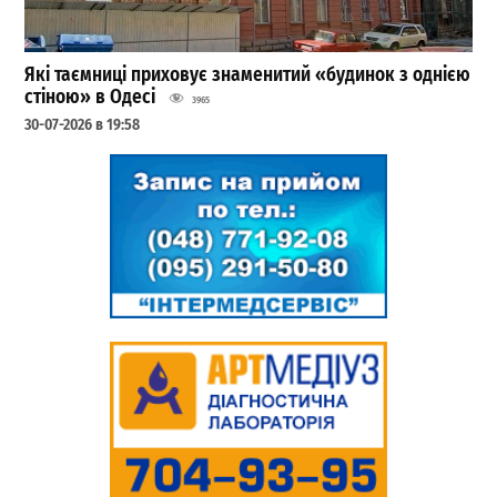
Які таємниці приховує знаменитий «будинок з однією
стіною» в Одесі
3965
30-07-2026 в 19:58