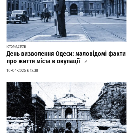
ІСТОРІЯ
,
СТАТТІ
День визволення Одеси: маловідомі факти
про життя міста в окупації
10-04-2026 в 12:38