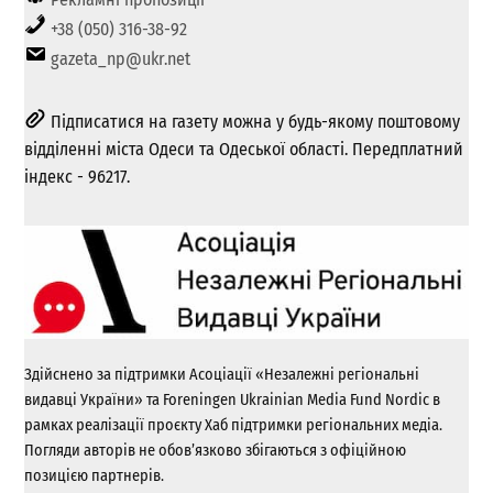
+38 (050) 316-38-92
gazeta_np@ukr.net
Підписатися на газету можна у будь-якому поштовому
відділенні міста Одеси та Одеської області. Передплатний
індекс - 96217.
Здійснено за підтримки Асоціації «Незалежні регіональні
видавці України» та Foreningen Ukrainian Media Fund Nordic в
рамках реалізації проєкту Хаб підтримки регіональних медіа.
Погляди авторів не обов’язково збігаються з офіційною
позицією партнерів.