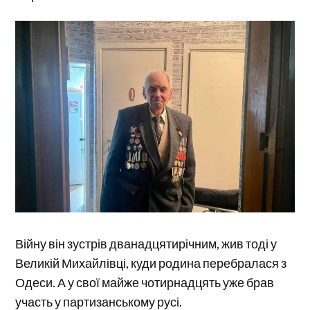
Війну він зустрів дванадцятирічним, жив тоді у
Великій Михайлівці, куди родина перебралася з
Одеси. А у свої майже чотирнадцять уже брав
участь у партизанському русі.