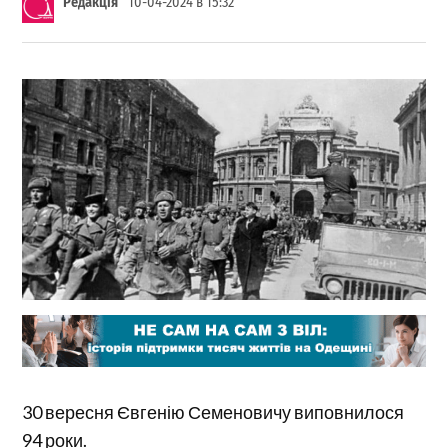
Редакція
10-04-2024 в 15:32
30 вересня Євгенію Семеновичу виповнилося
94 роки.