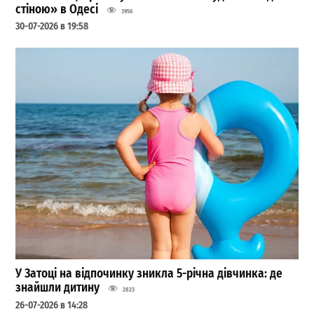
стіною» в Одесі
3956
30-07-2026 в 19:58
У Затоці на відпочинку зникла 5-річна дівчинка: де
знайшли дитину
2823
26-07-2026 в 14:28