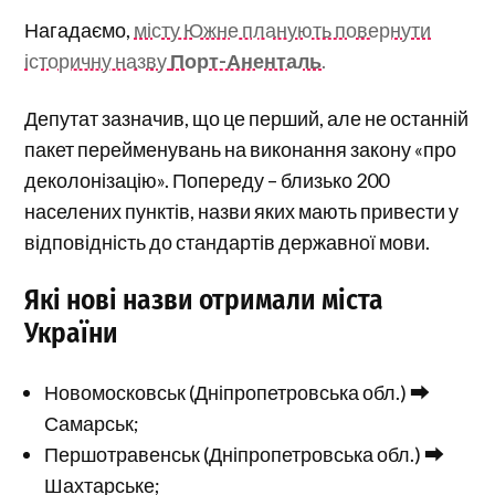
Нагадаємо,
місту Южне планують повернути
історичну назву
Порт-Аненталь
.
Депутат зазначив, що це перший, але не останній
пакет перейменувань на виконання закону «про
деколонізацію». Попереду – близько 200
населених пунктів, назви яких мають привести у
відповідність до стандартів державної мови.
Які нові назви отримали міста
України
Новомосковськ (Дніпропетровська обл.) ⮕
Самарськ;
Першотравенськ (Дніпропетровська обл.) ⮕
Шахтарське;