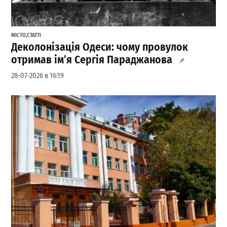
МІСТО
,
СТАТТІ
Деколонізація Одеси: чому провулок
отримав ім’я Сергія Параджанова
28-07-2026 в 16:19