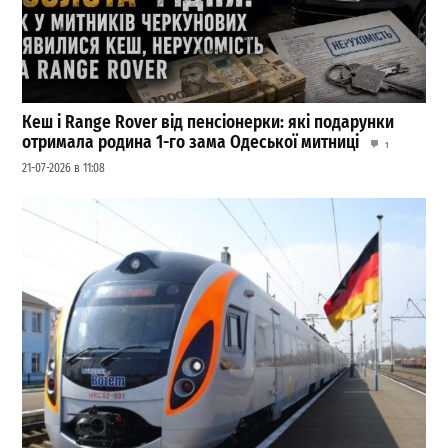
Кеш і Range Rover від пенсіонерки: які подарунки
отримала родина 1-го зама Одеської митниці
1
21-07-2026 в 11:08