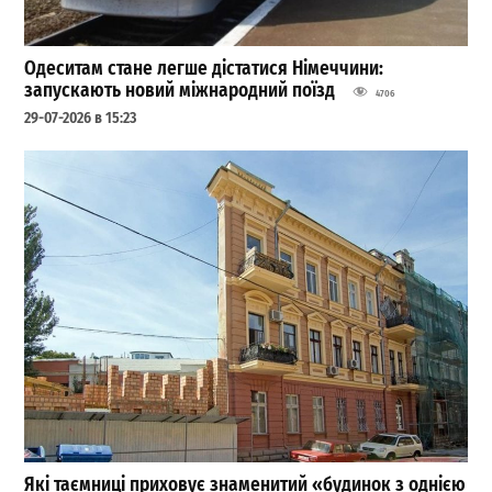
Одеситам стане легше дістатися Німеччини:
запускають новий міжнародний поїзд
4706
29-07-2026 в 15:23
Які таємниці приховує знаменитий «будинок з однією