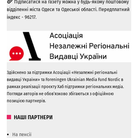
Підписатися на газету можна у будь-якому поштовому
відділенні міста Одеси та Одеської області. Передплатний
індекс - 96217.
Здійснено за підтримки Асоціації «Незалежні регіональні
видавці України» та Foreningen Ukrainian Media Fund Nordic в
рамках реалізації проєкту Хаб підтримки регіональних медіа.
Погляди авторів не обов’язково збігаються з офіційною
позицією партнерів.
НАШІ ПАРТНЕРИ
На пенсії