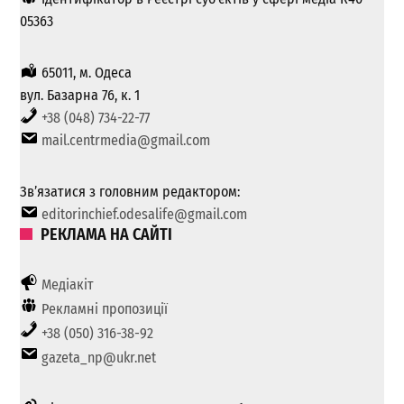
05363
65011, м. Одеса
вул. Базарна 76, к. 1
+38 (048) 734-22-77
mail.centrmedia@gmail.com
Зв’язатися з головним редактором:
editorinchief.odesalife@gmail.com
РЕКЛАМА НА САЙТІ
Медіакіт
Рекламні пропозиції
+38 (050) 316-38-92
gazeta_np@ukr.net