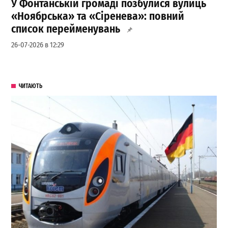
У Фонтанській громаді позбулися вулиць
«Ноябрська» та «Сіренева»: повний
список перейменувань
26-07-2026 в 12:29
ЧИТАЮТЬ