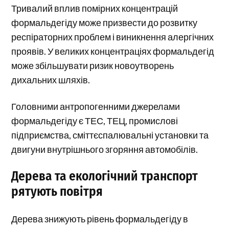
Тривалий вплив помірних концентрацій
формальдегіду може призвести до розвитку
респіраторних проблем і виникнення алергічних
проявів. У великих концентраціях формальдегід
може збільшувати ризик новоутворень
дихальних шляхів.
Головними антропогенними джерелами
формальдегіду є ТЕС, ТЕЦ, промислові
підприємства, сміттєспалювальні установки та
двигуни внутрішнього згоряння автомобілів.
Дерева та екологічний транспорт
рятують повітря
Дерева знижують рівень формальдегіду в