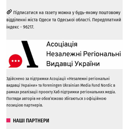
Підписатися на газету можна у будь-якому поштовому
відділенні міста Одеси та Одеської області. Передплатний
індекс - 96217.
Здійснено за підтримки Асоціації «Незалежні регіональні
видавці України» та Foreningen Ukrainian Media Fund Nordic в
рамках реалізації проєкту Хаб підтримки регіональних медіа.
Погляди авторів не обов’язково збігаються з офіційною
позицією партнерів.
НАШІ ПАРТНЕРИ