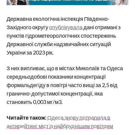
Державна екологічна інспекція Південно-
Західного округу
опублікувала
дані отримані з
пунктів гідрометеорологічних спостережень
Державної служби надзвичайних ситуацій
України за 2023 рік.
З них випливає, що в містах Миколаїв та Одеса
середньодобові показники концентрації
формальдегіду в повітрі часто вищі за 2,5 від
гранично-допустимої концентрації, яка
становить 0,003 мг/м3.
Читайте також:
Одеса знову потрапила в
антирейтинг міст із найбруднішим повітрям