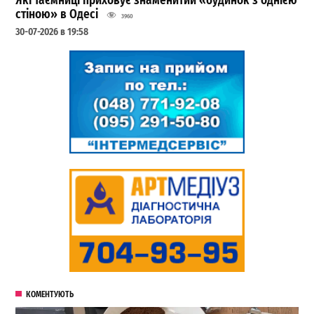
Які таємниці приховує знаменитий «будинок з однією
стіною» в Одесі
3960
30-07-2026 в 19:58
КОМЕНТУЮТЬ