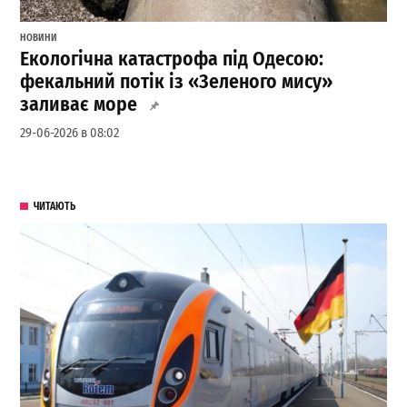
НОВИНИ
Екологічна катастрофа під Одесою:
фекальний потік із «Зеленого мису»
заливає море
29-06-2026 в 08:02
ЧИТАЮТЬ