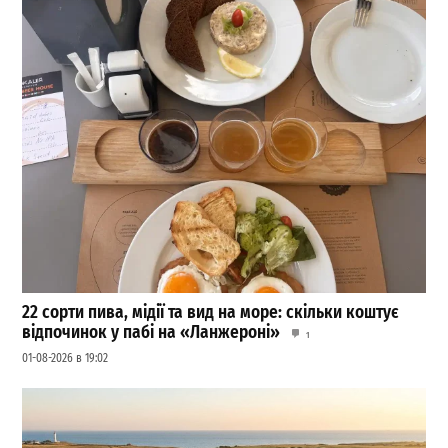
22 сорти пива, мідії та вид на море: скільки коштує
відпочинок у пабі на «Ланжероні»
1
01-08-2026 в 19:02