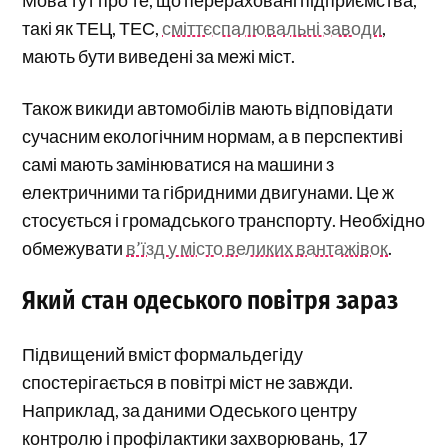
Мова тут про те, що перераховані підприємства,
такі як ТЕЦ, ТЕС,
сміттєспалювальні заводи
,
мають бути виведені за межі міст.
Також викиди автомобілів мають відповідати
сучасним екологічним нормам, а в перспективі
самі мають замінюватися на машини з
електричними та гібридними двигунами. Це ж
стосується і громадського транспорту. Необхідно
обмежувати
в’їзд у місто великих вантажівок
.
Який стан одеського повітря зараз
Підвищений вміст формальдегіду
спостерігається в повітрі міст не завжди.
Наприклад, за даними Одеського центру
контролю і профілактики захворювань, 17