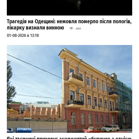
Трагедія на Одещині: немовля померло після пологів,
лікарку визнали винною
4205
01-08-2026 в 13:18