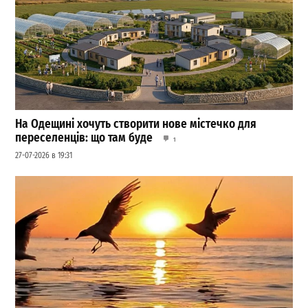
На Одещині хочуть створити нове містечко для
переселенців: що там буде
1
27-07-2026 в 19:31