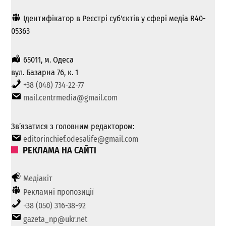
Ідентифікатор в Реєстрі суб'єктів у сфері медіа R40-
05363
65011, м. Одеса
вул. Базарна 76, к. 1
+38 (048) 734-22-77
mail.centrmedia@gmail.com
Зв’язатися з головним редактором:
editorinchief.odesalife@gmail.com
РЕКЛАМА НА САЙТІ
Медіакіт
Рекламні пропозиції
+38 (050) 316-38-92
gazeta_np@ukr.net