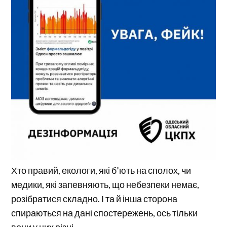
Хто правий, екологи, які б’ють на сполох, чи
медики, які запевняють, що небезпеки немає,
розібратися складно. І та й інша сторона
спираються на дані спостережень, ось тільки