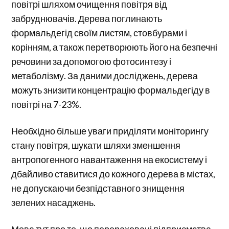
повітрі шляхом очищення повітря від
забруднювачів. Дерева поглинають
формальдегід своїм листям, стовбурами і
корінням, а також перетворюють його на безпечні
речовини за допомогою фотосинтезу і
метаболізму. За даними досліджень, дерева
можуть знизити концентрацію формальдегіду в
повітрі на 7-23%.
Необхідно більше уваги приділяти моніторингу
стану повітря, шукати шляхи зменшення
антропогенного навантаження на екосистему і
дбайливо ставитися до кожного дерева в містах,
не допускаючи безпідставного знищення
зелених насаджень.