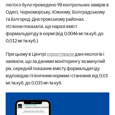
лютого було проведено 98 контрольних замірів в
Одесі, Чорноморську, Южному, Болградському
та Білгород-Дністровському районах.
Усі вони показали, що наразі вміст
формальдегіду в нормі (від 0,0046 мг/м.куб. до
0,012 мг/м.куб.).
При цьому в Центрі
спростували
дані екологів і
заявили, що за даними моніторингу за минулий
рік, середній показник вмісту формальдегіду
відповідав гігієнічним нормам і становив від 0,01
мг/м.куб. до 0.035 мг/м.куб.