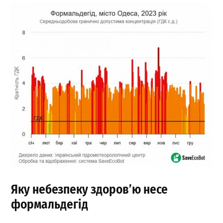
Яку небезпеку здоров’ю несе
формальдегід