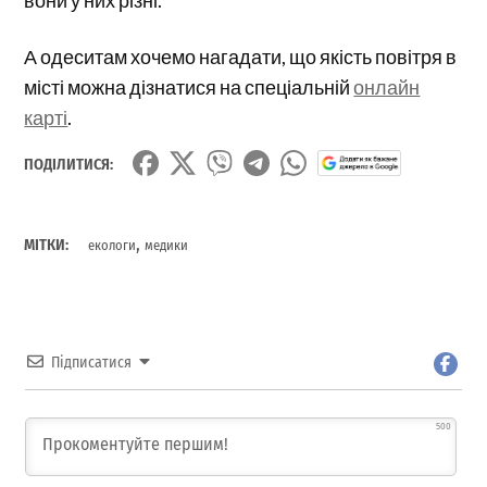
вони у них різні.
А одеситам хочемо нагадати, що якість повітря в
місті можна дізнатися на спеціальній
онлайн
карті
.
ПОДІЛИТИСЯ:
,
МІТКИ:
екологи
медики
Підписатися
500