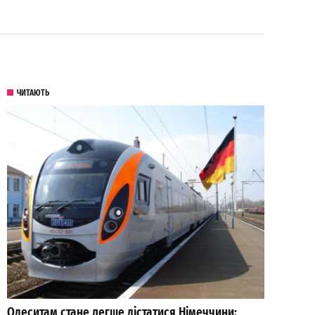
ЧИТАЮТЬ
Одеситам стане легше дістатися Німеччини: