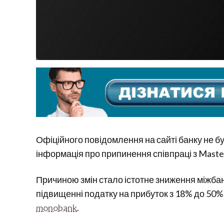
Офіційного повідомлення на сайті банку не б
інформація про припинення співпраці з Maste
Причиною змін стало істотне зниження міжбанк
підвищенні податку на прибуток з 18% до 50%
monobank
.