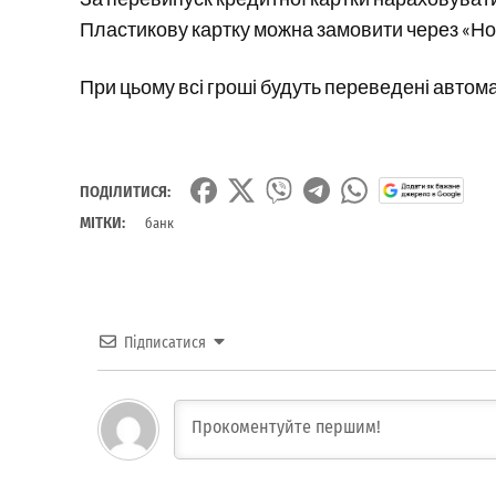
Пластикову картку можна замовити через «Нов
При цьому всі гроші будуть переведені автом
ПОДІЛИТИСЯ:
МІТКИ:
банк
Підписатися