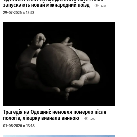
запускають новий міжнародний поїзд
5749
29-07-2026 в 15:23
Трагедія на Одещині: немовля померло після
пологів, лікарку визнали винною
4217
01-08-2026 в 13:18