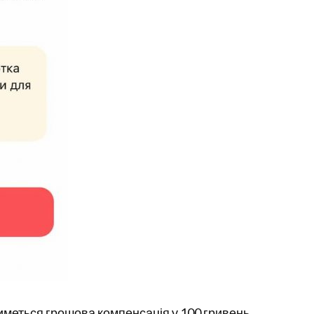
иметься грошова компенсація у 100 гривень.