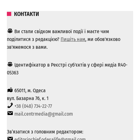
КОНТАКТИ
Ви стали свідком важливої ​​події і маєте чим
поділитися з редакцією?
Пишіть нам
, ми обов'язково
зв'яжемося з вами.
Ідентифікатор в Реєстрі суб'єктів у сфері медіа R40-
05363
65011, м. Одеса
вул. Базарна 76, к. 1
+38 (048) 734-22-77
mail.centrmedia@gmail.com
Зв’язатися з головним редактором:
editorinchief.odesalife@gmail.com