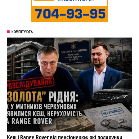
КОМЕНТУЮТЬ
Кеш і Range Rover від пенсіонерки: які подарунки