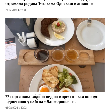
отримала родина 1-го зама Одеської митниці
1
21-07-2026 в 11:08
22 сорти пива, мідії та вид на море: скільки коштує
відпочинок у пабі на «Ланжероні»
1
01-08-2026 в 19:02