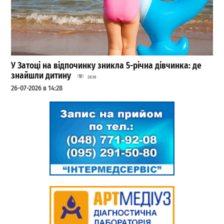
У Затоці на відпочинку зникла 5-річна дівчинка: де
знайшли дитину
2838
26-07-2026 в 14:28