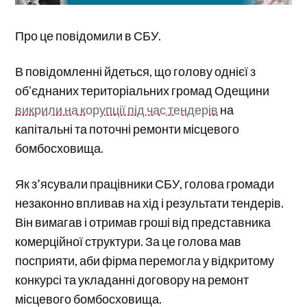
Про це повідомили в СБУ.
В повідомленні йдеться, що голову однієї з
обʼєднаних територіальних громад Одещини
викрили на корупції під час тендерів
на
капітальні та поточні ремонти місцевого
бомбосховища.
Як з’ясували працівники СБУ, голова громади
незаконно впливав на хід і результати тендерів.
Він вимагав і отримав гроші від представника
комерційної структури. За це голова мав
посприяти, аби фірма перемогла у відкритому
конкурсі та укладанні договору на ремонт
місцевого бомбосховища.