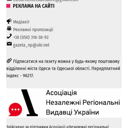
РЕКЛАМА НА САЙТІ
Медіакіт
Рекламні пропозиції
+38 (050) 316-38-92
gazeta_np@ukr.net
Підписатися на газету можна у будь-якому поштовому
відділенні міста Одеси та Одеської області. Передплатний
індекс - 96217.
Здійснено за підтримки Асоціації «Незалежні регіональні