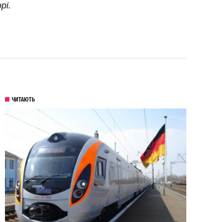
рі.
ЧИТАЮТЬ