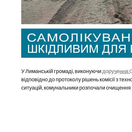
У Лиманській громаді, виконуючи
доручення О
відповідно до протоколу рішень комісії з тех
ситуацій, комунальники розпочали очищення