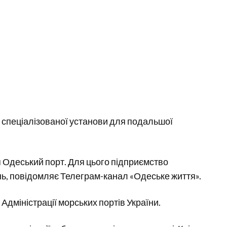
 спеціалізованої установи для подальшої
ся Одеський порт. Для цього підприємство
нь, повідомляє Телеграм-канал «Одеське життя».
Адміністрації морських портів України.