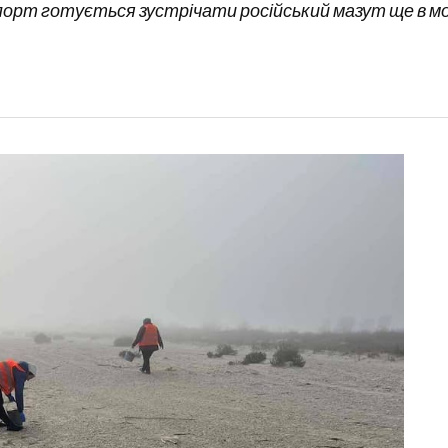
 порт готується зустрічати російський мазут ще в мо