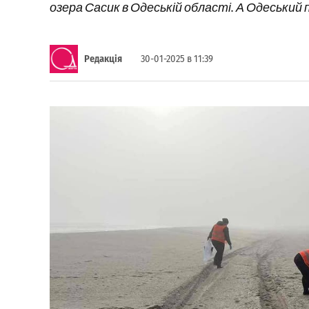
озера Сасик в Одеській області. А Одеський
Редакція
30-01-2025 в 11:39