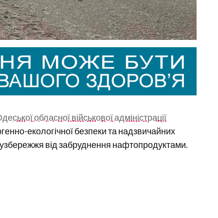
деської обласної військової адміністрації
ногенно-екологічної безпеки та надзвичайних
 узбережжя від забруднення нафтопродуктами.