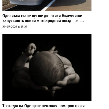
Одеситам стане легше дістатися Німеччини:
запускають новий міжнародний поїзд
5114
29-07-2026 в 15:23
Трагедія на Одещині: немовля померло після