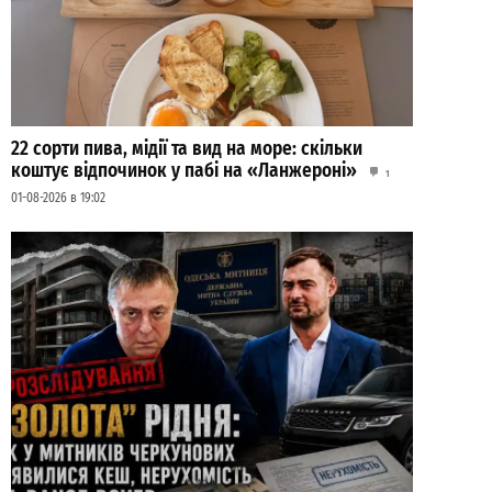
22 сорти пива, мідії та вид на море: скільки
коштує відпочинок у пабі на «Ланжероні»
1
01-08-2026 в 19:02