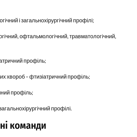
гічний і загальнохірургічний профілі;
логічний, офтальмологічний, травматологічний,
іатричний профіль;
их хвороб – фтизіатричний профіль;
чний профіль;
 загальнохірургічний профілі.
ні команди