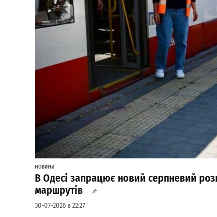
НОВИНИ
В Одесі запрацює новий серпневий розк
маршрутів
30-07-2026 в 22:27