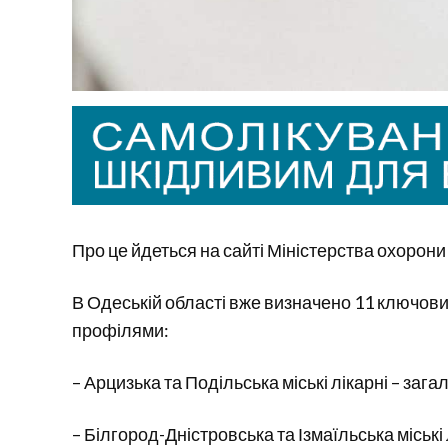
Про це йдеться на сайті Міністерства охорони
В Одеській області вже визначено 11 ключових
профілями:
– Арцизька та Подільська міські лікарні – загал
– Білгород-Дністровська та Ізмаїльська міські