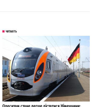
ЧИТАЮТЬ
Одеситам стане легше дістатися Німеччини: