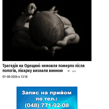
Трагедія на Одещині: немовля померло після
пологів, лікарку визнали винною
3475
01-08-2026 в 13:18