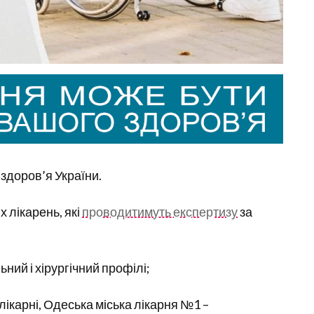
 здоров’я України.
 лікарень, які
проводитимуть експертизу
за
ьний і хірургічний профілі;
 лікарні, Одеська міська лікарня №1 –