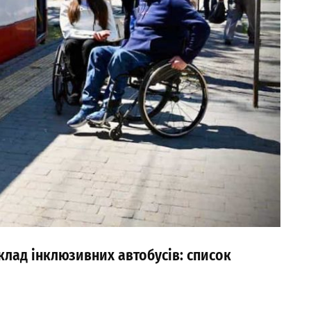
лад інклюзивних автобусів: список