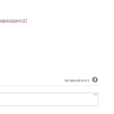
інвалідності?
Авторизуйтеся з
500