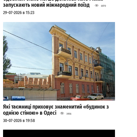
запускають новий міжнародний поїзд
4970
29-07-2026 в 15:23
Які таємниці приховує знаменитий «будинок з
однією стіною» в Одесі
3956
30-07-2026 в 19:58