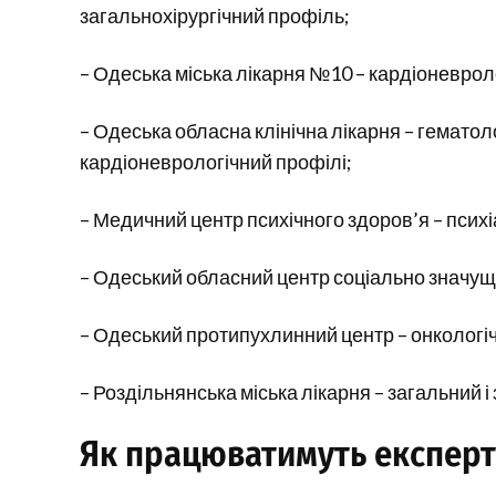
загальнохірургічний профіль;
– Одеська міська лікарня №10 – кардіоневроло
– Одеська обласна клінічна лікарня – гемато
кардіоневрологічний профілі;
– Медичний центр психічного здоров’я – псих
– Одеський обласний центр соціально значущ
– Одеський протипухлинний центр – онкологі
– Роздільнянська міська лікарня – загальний і
Як працюватимуть експерт