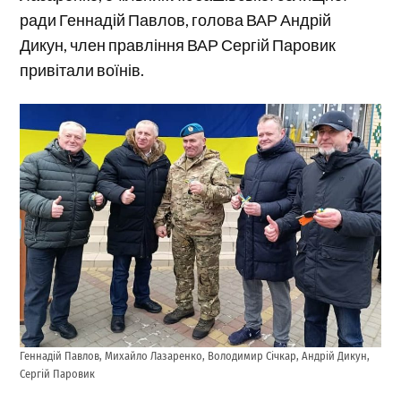
ради Геннадій Павлов, голова ВАР Андрій
Дикун, член правління ВАР Сергій Паровик
привітали воїнів.
Геннадій Павлов, Михайло Лазаренко, Володимир Січкар, Андрій Дикун,
Сергій Паровик