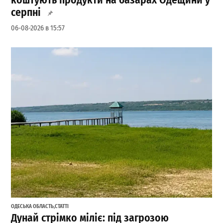
серпні
06-08-2026 в 15:57
ОДЕСЬКА ОБЛАСТЬ
,
СТАТТІ
Дунай стрімко міліє: під загрозою