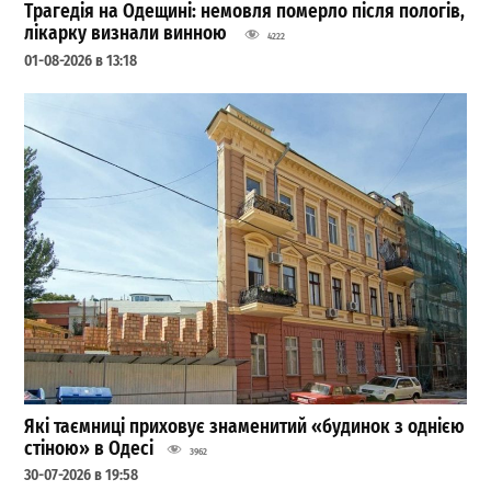
Трагедія на Одещині: немовля померло після пологів,
лікарку визнали винною
4222
01-08-2026 в 13:18
Які таємниці приховує знаменитий «будинок з однією
стіною» в Одесі
3962
30-07-2026 в 19:58