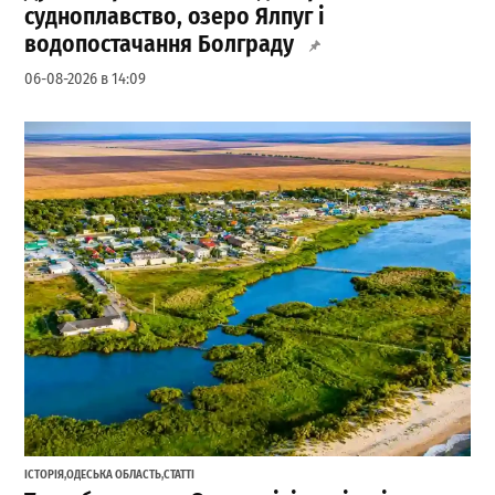
судноплавство, озеро Ялпуг і
водопостачання Болграду
06-08-2026 в 14:09
ІСТОРІЯ
,
ОДЕСЬКА ОБЛАСТЬ
,
СТАТТІ