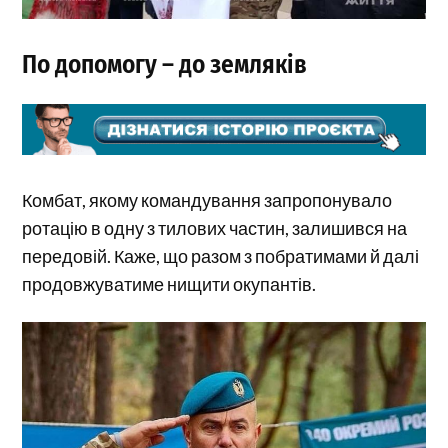
По допомогу – до земляків
Комбат, якому командування запропонувало
ротацію в одну з тилових частин, залишився на
передовій. Каже, що разом з побратимами й далі
продовжуватиме нищити окупантів.