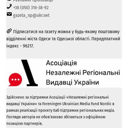
+38 (050) 316-38-92
gazeta_np@ukr.net
Підписатися на газету можна у будь-якому поштовому
відділенні міста Одеси та Одеської області. Передплатний
індекс - 96217.
Здійснено за підтримки Асоціації «Незалежні регіональні
видавці України» та Foreningen Ukrainian Media Fund Nordic в
рамках реалізації проєкту Хаб підтримки регіональних медіа.
Погляди авторів не обов’язково збігаються з офіційною
позицією партнерів.