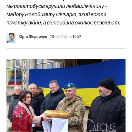
мікроавтобусів вручили любашівчанину –
майору Володимиру Січкарю, який воює з
початку війни, а віднедавна очолює розвідбат.
Юрій Федорчук
18-02-2025 в 16:52