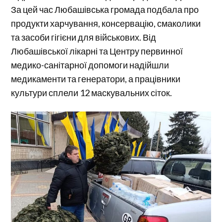
За цей час Любашівська громада подбала про
продукти харчування, консервацію, смаколики
та засоби гігієни для військових. Від
Любашівської лікарні та Центру первинної
медико-санітарної допомоги надійшли
медикаменти та генератори, а працівники
культури сплели 12 маскувальних сіток.