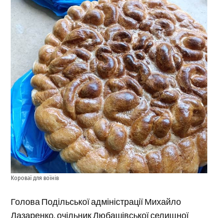
Короваї для воїнів
Голова Подільської адміністрації Михайло
Лазаренко, очільник Любашівської селищної