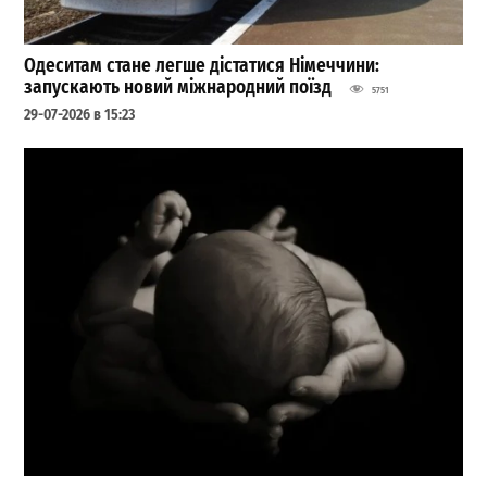
Одеситам стане легше дістатися Німеччини:
запускають новий міжнародний поїзд
5751
29-07-2026 в 15:23