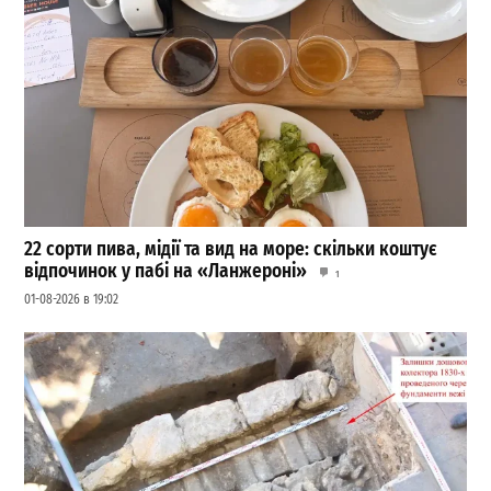
22 сорти пива, мідії та вид на море: скільки коштує
відпочинок у пабі на «Ланжероні»
1
01-08-2026 в 19:02