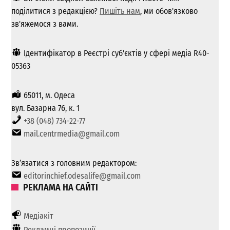
поділитися з редакцією?
Пишіть нам
, ми обов'язково
зв'яжемося з вами.
Ідентифікатор в Реєстрі суб'єктів у сфері медіа R40-
05363
65011, м. Одеса
вул. Базарна 76, к. 1
+38 (048) 734-22-77
mail.centrmedia@gmail.com
Зв’язатися з головним редактором:
editorinchief.odesalife@gmail.com
РЕКЛАМА НА САЙТІ
Медіакіт
Рекламні пропозиції