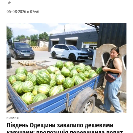
05-08-2026 в 07:46
НОВИНИ
Південь Одещини завалило дешевими
кавунами: пропозиція перевищила попит