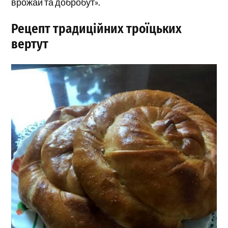
врожай та добробут».
Рецепт традиційних троїцьких
вертут