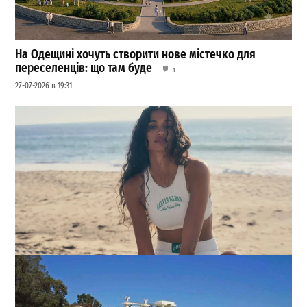
На Одещині хочуть створити нове містечко для
переселенців: що там буде
1
27-07-2026 в 19:31