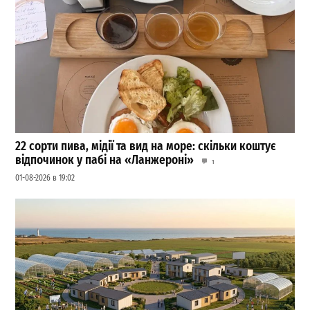
22 сорти пива, мідії та вид на море: скільки коштує
відпочинок у пабі на «Ланжероні»
1
01-08-2026 в 19:02