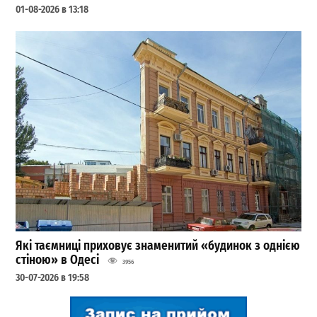
01-08-2026 в 13:18
Які таємниці приховує знаменитий «будинок з однією
стіною» в Одесі
3956
30-07-2026 в 19:58