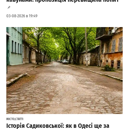
03-08-2026 в 19:49
МІСТО
,
СТАТТІ
Історія Садиковської: як в Одесі ще за