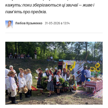
кажуть: поки зберігаються ці звичаї — живе і
пам’ять про предків.
Любов Кузьменко
31-05-2026 в 13:14