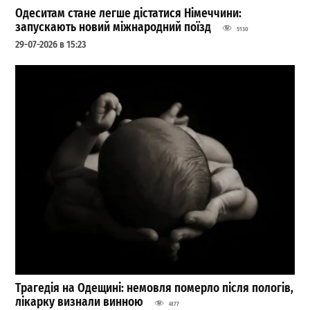
Одеситам стане легше дістатися Німеччини:
запускають новий міжнародний поїзд
5130
29-07-2026 в 15:23
Трагедія на Одещині: немовля померло після пологів,
лікарку визнали винною
4177