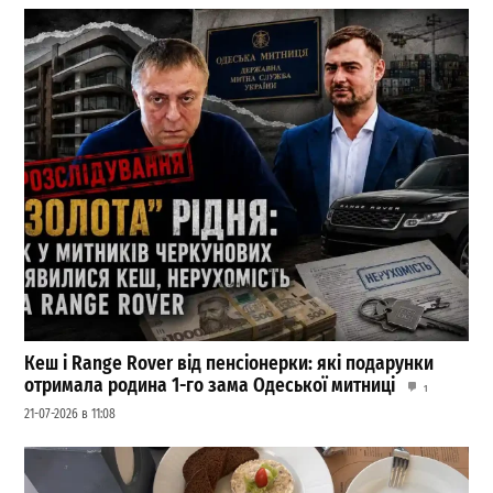
Кеш і Range Rover від пенсіонерки: які подарунки
отримала родина 1-го зама Одеської митниці
1
21-07-2026 в 11:08