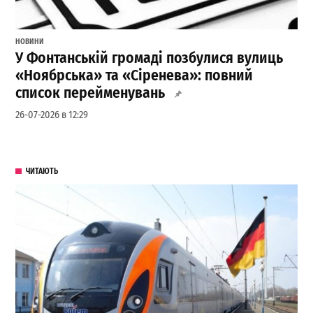
НОВИНИ
У Фонтанській громаді позбулися вулиць
«Ноябрська» та «Сіренева»: повний
список перейменувань
26-07-2026 в 12:29
ЧИТАЮТЬ