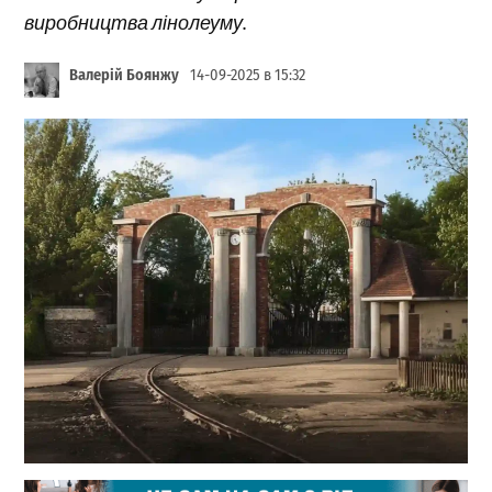
виробництва лінолеуму.
Валерій Боянжу
14-09-2025 в 15:32