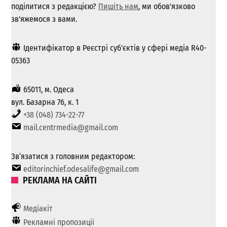
поділитися з редакцією?
Пишіть нам
, ми обов'язково
зв'яжемося з вами.
Ідентифікатор в Реєстрі суб'єктів у сфері медіа R40-
05363
65011, м. Одеса
вул. Базарна 76, к. 1
+38 (048) 734-22-77
mail.centrmedia@gmail.com
Зв’язатися з головним редактором:
editorinchief.odesalife@gmail.com
РЕКЛАМА НА САЙТІ
Медіакіт
Рекламні пропозиції