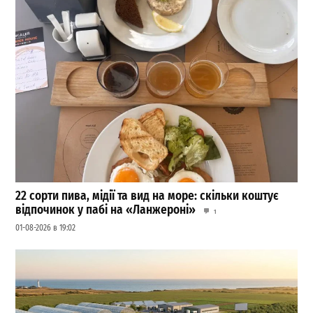
22 сорти пива, мідії та вид на море: скільки коштує
відпочинок у пабі на «Ланжероні»
1
01-08-2026 в 19:02