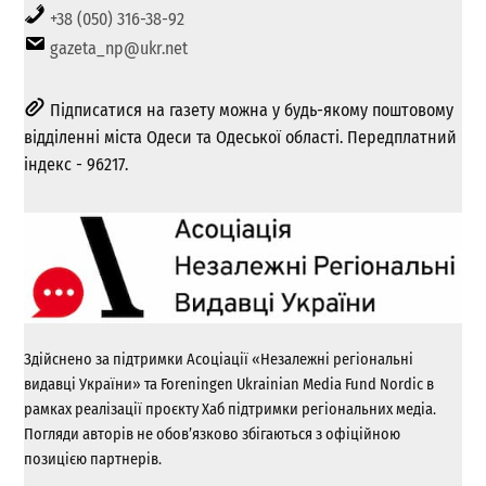
+38 (050) 316-38-92
gazeta_np@ukr.net
Підписатися на газету можна у будь-якому поштовому
відділенні міста Одеси та Одеської області. Передплатний
індекс - 96217.
Здійснено за підтримки Асоціації «Незалежні регіональні
видавці України» та Foreningen Ukrainian Media Fund Nordic в
рамках реалізації проєкту Хаб підтримки регіональних медіа.
Погляди авторів не обов’язково збігаються з офіційною
позицією партнерів.