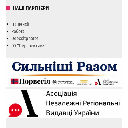
НАШІ ПАРТНЕРИ
На пенсії
Робота
Depositphotos
ГО "Перспектива"