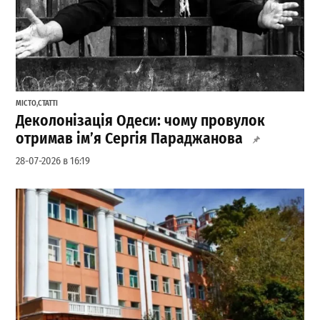
МІСТО
,
СТАТТІ
Деколонізація Одеси: чому провулок
отримав ім’я Сергія Параджанова
28-07-2026 в 16:19