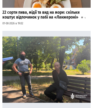
22 сорти пива, мідії та вид на море: скільки
коштує відпочинок у пабі на «Ланжероні»
1
01-08-2026 в 19:02