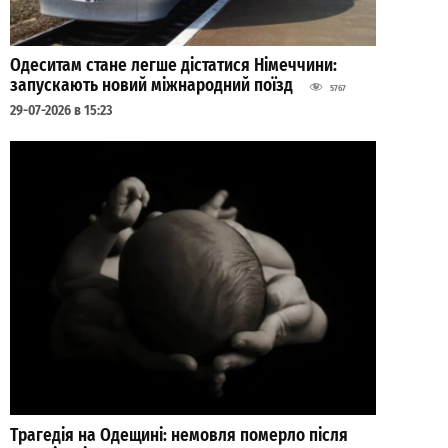
Одеситам стане легше дістатися Німеччини:
запускають новий міжнародний поїзд
5767
29-07-2026 в 15:23
Трагедія на Одещині: немовля померло після