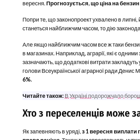
вересня.
Прогнозується, що ціна на бензин і
Попри те, що законопроект ухвалено в липні, 
станеться найближчим часом, то дію законода
Але якщо найближчим часом все ж таки бензин
в магазинах. Наприклад, аграрії, які є одним
зазначають, що додаткові витрати закладуть у
голови Всеукраїнської аграрної ради Денис 
6%.
Читайте також:
В Україні подорожчало борошн
Хто з переселенців може з
Як запевняють в уряді,
з 1 вересня виплати