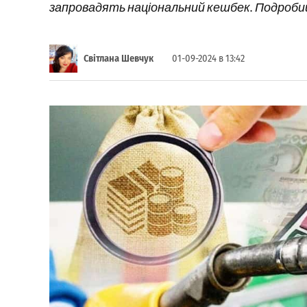
запровадять національний кешбек. Подробиці
Світлана Шевчук
01-09-2024 в 13:42