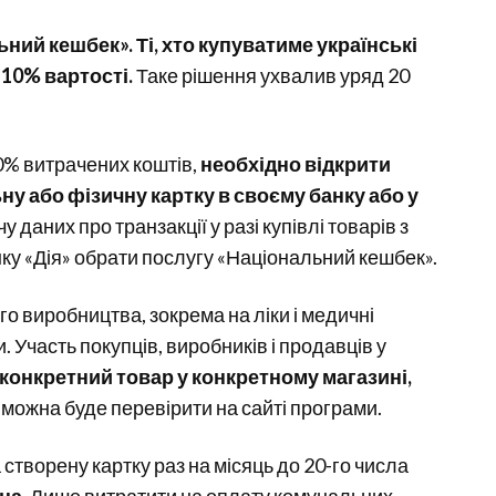
ний кешбек». Ті, хто купуватиме українські
10% вартості.
Таке рішення ухвалив уряд 20
0% витрачених коштів,
необхідно відкрити
ну або фізичну картку в своєму банку або у
 даних про транзакції у разі купівлі товарів з
нку «Дія» обрати послугу «Національний кешбек».
о виробництва, зокрема на ліки і медичні
 Участь покупців, виробників і продавців у
 конкретний товар у конкретному магазині,
можна буде перевірити на сайті програми.
створену картку раз на місяць до 20-го числа