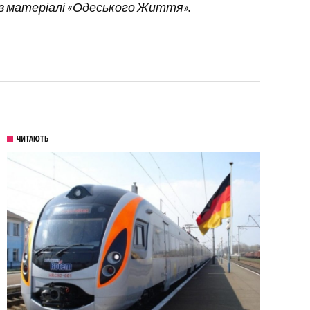
е в матеріалі «Одеського Життя».
ЧИТАЮТЬ