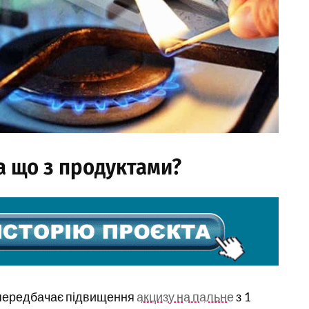
 а що з продуктами?
й передбачає підвищення
акцизу на пальне
з 1