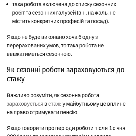
така робота включена до списку сезонних
робіт та сезонних галузей (він, на жаль, не
містить конкретних професій та посад).
Якщо не буде виконано хоча б одну з
перерахованих умов, то така робота не
вважатиметься сезонною.
Як сезонні роботи зараховуються до
стажу
Важливо розуміти, як сезонна робота
зараховується
в
стаж
: у майбутньому це вплине
на право отримувати пенсію.
Якщо говорити про періоди роботи після 1 січня