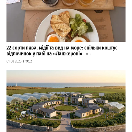
22 сорти пива, мідії та вид на море: скільки коштує
відпочинок у пабі на «Ланжероні»
1
01-08-2026 в 19:02