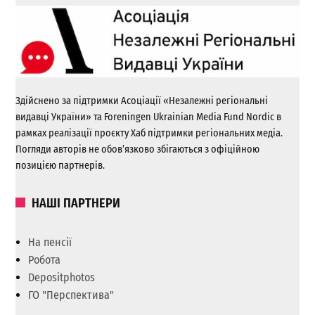
Здійснено за підтримки Асоціації «Незалежні регіональні
видавці України» та Foreningen Ukrainian Media Fund Nordic в
рамках реалізації проєкту Хаб підтримки регіональних медіа.
Погляди авторів не обов’язково збігаються з офіційною
позицією партнерів.
НАШІ ПАРТНЕРИ
На пенсії
Робота
Depositphotos
ГО "Перспектива"