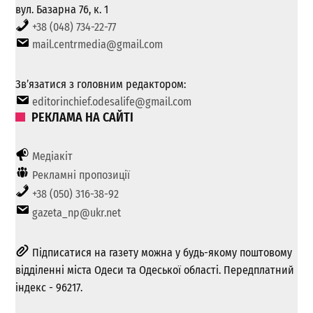
вул. Базарна 76, к. 1
+38 (048) 734-22-77
mail.centrmedia@gmail.com
Зв’язатися з головним редактором:
editorinchief.odesalife@gmail.com
РЕКЛАМА НА САЙТІ
Медіакіт
Рекламні пропозиції
+38 (050) 316-38-92
gazeta_np@ukr.net
Підписатися на газету можна у будь-якому поштовому
відділенні міста Одеси та Одеської області. Передплатний
індекс - 96217.