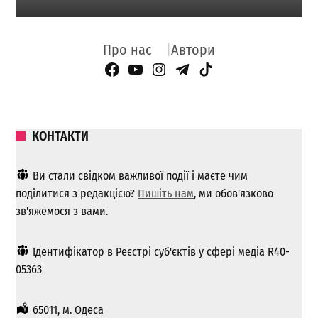
Про нас
Автори
Facebook Page
YouTube
Instagram
Telegram
TikTok
КОНТАКТИ
Ви стали свідком важливої ​​події і маєте чим
поділитися з редакцією?
Пишіть нам
, ми обов'язково
зв'яжемося з вами.
Ідентифікатор в Реєстрі суб'єктів у сфері медіа R40-
05363
65011, м. Одеса