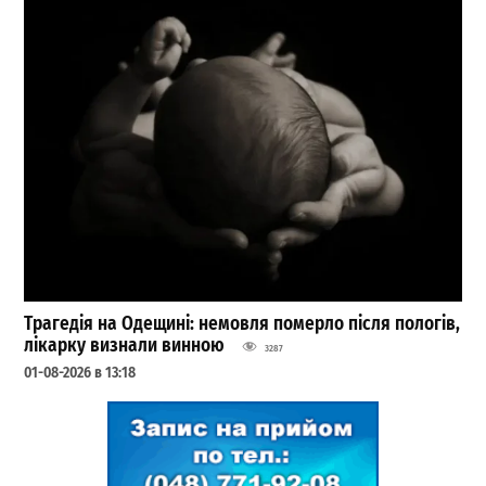
Трагедія на Одещині: немовля померло після пологів,
лікарку визнали винною
3287
01-08-2026 в 13:18