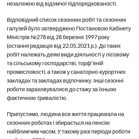
незалежно від відомчої підпорядкованості.
Відповідний список сезонних робіт та сезонних
галузей було затверджено Постановою Кабінету
Міністрів №278 від 28 березня 1997 року
(остання редакція від 22.05.2021 р.). До таких
робіт належать деякі види діяльності у лісовому
та сільському господарстві, торф’яній
промисловості, а також у санаторно-курортних
закладах та закладах відпочинку. Інші сезонні
роботи зараховувалися до стажу за їхньою
фактичною тривалістю.
Припустимо, людина все життя працювала на
сезонних роботах і збирається на пенсію
найближчим часом. У такому разі періоди роботи