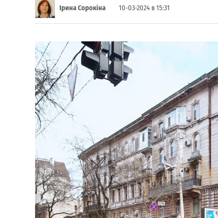
Ірина Сорокіна
10-03-2024 в 15:31