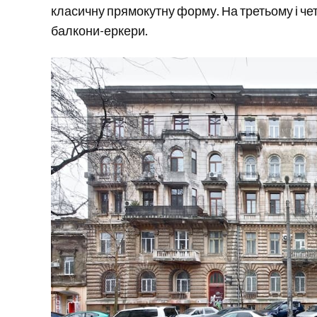
класичну прямокутну форму. На третьому і ч
балкони-еркери.