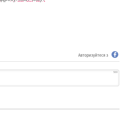
Авторизуйтеся з
500