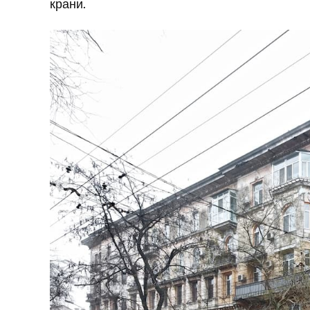
крани.