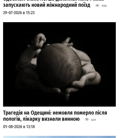
запускають новий міжнародний поїзд
5765
29-07-2026 в 15:23
Трагедія на Одещині: немовля померло після
пологів, лікарку визнали винною
4231
01-08-2026 в 13:18