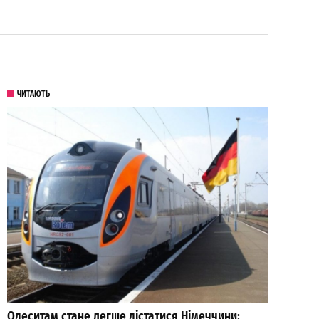
ЧИТАЮТЬ
Одеситам стане легше дістатися Німеччини: