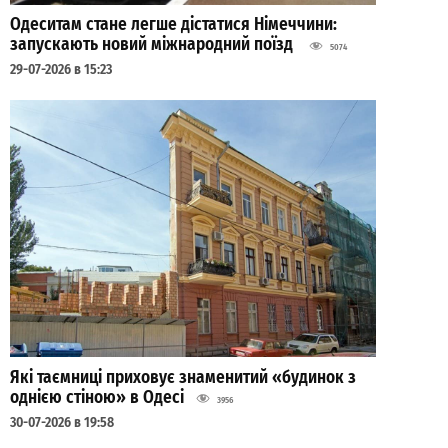
Одеситам стане легше дістатися Німеччини:
запускають новий міжнародний поїзд
5074
29-07-2026 в 15:23
Які таємниці приховує знаменитий «будинок з
однією стіною» в Одесі
3956
30-07-2026 в 19:58