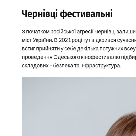
Чернівці фестивальні
З початком російської агресії Чернівці залиш
міст України. В 2021 році тут відкрився суча
встиг прийняти у себе декілька потужних всеу
проведення Одеського кінофестивалю підби
складових – безпека та інфраструктура.