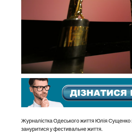
Журналістка Одеського життя Юлія Сущенко зм
зануритися у фестивальне життя.