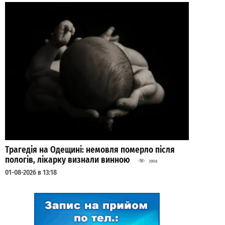
Трагедія на Одещині: немовля померло після
пологів, лікарку визнали винною
3908
01-08-2026 в 13:18