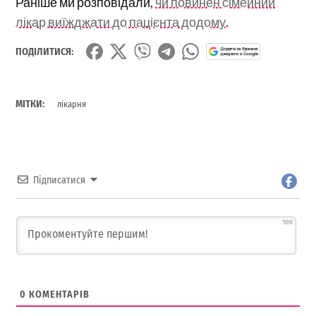
Раніше ми розповідали,
чи повинен сімейний
лікар виїжджати до пацієнта додому
.
ПОДІЛИТИСЯ:
МІТКИ:
лікарня
Підписатися
500
0
КОМЕНТАРІВ