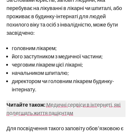
перебуває на лікуванні в лікарні чи шпиталі, або
проживає в будинку-інтернаті для людей
похилого віку та осіб з інвалідністю, може бути
засвідчено:
головним лікарем;
його заступником з медичної частини;
черговим лікарем цієї лікарні;
начальником шпиталю;
директором чи головним лікарем будинку-
інтернату.
Читайте також:
Медичні сервіси в інтернеті, які
полегшать життя пацієнтам
Для посвідчення такого заповіту обов’язковою є