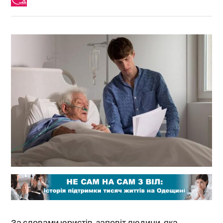
За словами юристів, заповіт людини, яка