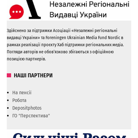
Здійснено за підтримки Асоціації «Незалежні регіональні
видавці України» та Foreningen Ukrainian Media Fund Nordic в
рамках реалізації проєкту Хаб підтримки регіональних медіа.
Погляди авторів не обов’язково збігаються з офіційною
позицією партнерів.
НАШІ ПАРТНЕРИ
На пенсії
Робота
Depositphotos
ГО "Перспектива"