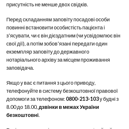
присутність не менше двох свідків.
Перед складанням заповіту посадові особи
повинні встановити особистість пацієнта і
з’ясувати, чи є він дієздатним (чи усвідомлює він
свої дії), а потім зобов’язані передати один
екземпляр заповіту до державного
нотаріального архіву за місцем проживання
заповідача.
Якщо у вас є питання з цього приводу,
телефонуйте в систему безкоштовної правової
допомоги за телефоном:
0800-213-103
у будні з
8.00 до 18.00,
дзвінки в межах України
безкоштовні
.