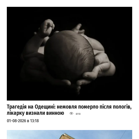
Трагедія на Одещині: немовля померло після пологів,
лікарку визнали винною
4118
01-08-2026 в 13:18