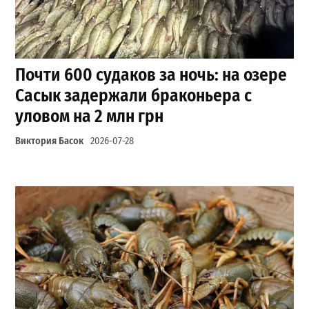
Почти 600 судаков за ночь: на озере
Сасык задержали браконьера с
уловом на 2 млн грн
Виктория Басок
2026-07-28