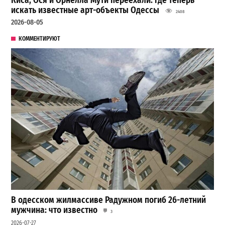
Киса, Ося и Орнелла Мути переехали: где теперь
искать известные арт-объекты Одессы
2408
2026-08-05
КОММЕНТИРУЮТ
В одесском жилмассиве Радужном погиб 26-летний
мужчина: что известно
3
2026-07-27