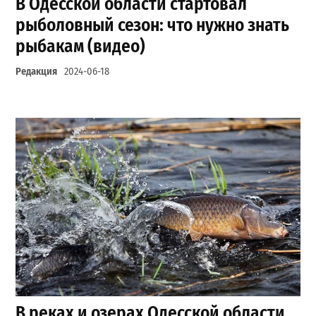
В Одесской области стартовал
рыболовный сезон: что нужно знать
рыбакам (видео)
Редакция
2024-06-18
В реках и озерах Одесской области