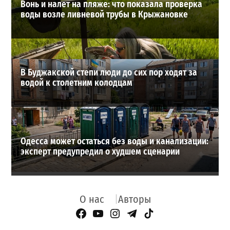
Вонь и налет на пляже: что показала проверка
воды возле ливневой трубы в Крыжановке
В Буджакской степи люди до сих пор ходят за
водой к столетним колодцам
Одесса может остаться без воды и канализации:
эксперт предупредил о худшем сценарии
О нас
Авторы
Facebook Page
YouTube
Instagram
Telegram
TikTok