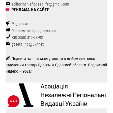
editorinchief.odesalife@gmail.com
РЕКЛАМА НА САЙТЕ
Медиакит
Рекламные предложения
+38 (050) 316-38-92
gazeta_np@ukr.net
Подписаться на газету можно в любом почтовом
отделении города Одессы и Одесской области. Подписной
индекс — 96217.