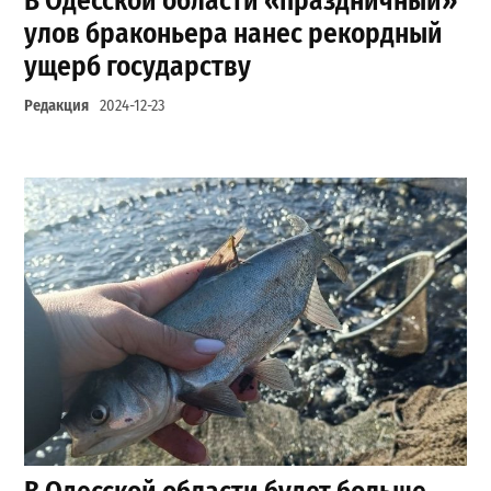
В Одесской области «праздничный»
улов браконьера нанес рекордный
ущерб государству
Редакция
2024-12-23