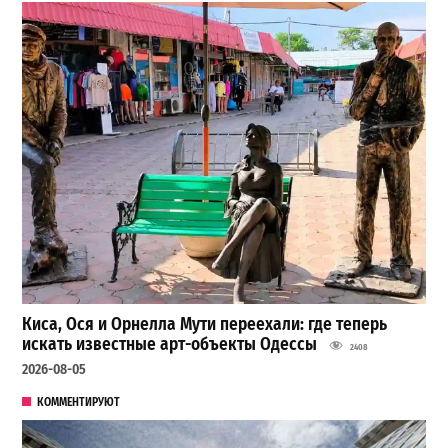
Киса, Ося и Орнелла Мути переехали: где теперь
искать известные арт-объекты Одессы
2408
2026-08-05
КОММЕНТИРУЮТ