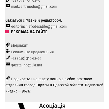
+38 (048) 734-22-77
mail.centrmedia@gmail.com
Связаться с главным редактором:
editorinchief.odesalife@gmail.com
РЕКЛАМА НА САЙТЕ
Медиакит
Рекламные предложения
+38 (050) 316-38-92
gazeta_np@ukr.net
Подписаться на газету можно в любом почтовом
отделении города Одессы и Одесской области. Подписной
индекс — 96217.