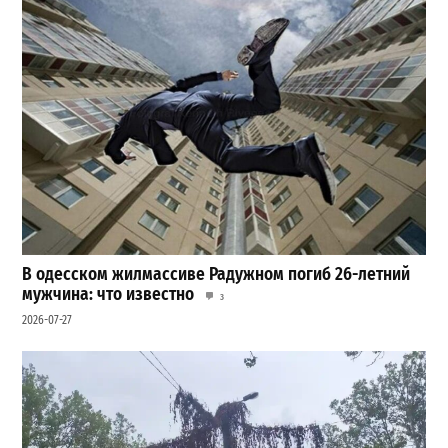
В одесском жилмассиве Радужном погиб 26-летний
мужчина: что известно
3
2026-07-27